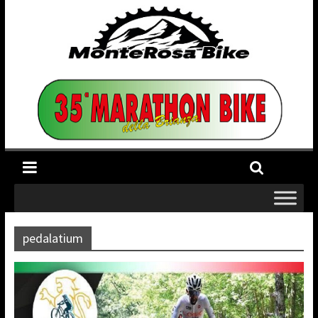
pedalatium