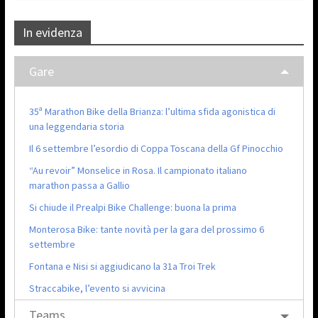
In evidenza
Gare
35ª Marathon Bike della Brianza: l’ultima sfida agonistica di
una leggendaria storia
Il 6 settembre l’esordio di Coppa Toscana della Gf Pinocchio
“Au revoir” Monselice in Rosa. Il campionato italiano
marathon passa a Gallio
Si chiude il Prealpi Bike Challenge: buona la prima
Monterosa Bike: tante novità per la gara del prossimo 6
settembre
Fontana e Nisi si aggiudicano la 31a Troi Trek
Straccabike, l’evento si avvicina
Teams