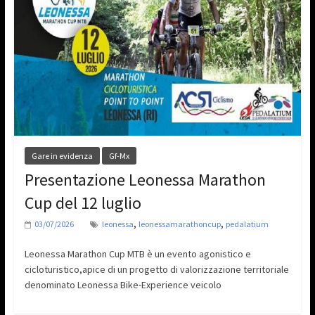
Gare in evidenza
Gf-Mx
Presentazione Leonessa Marathon
Cup del 12 luglio
,
,
03/07/2026
leonessa
leonessamarathoncup
pedalatium
Leonessa Marathon Cup MTB è un evento agonistico e
cicloturistico,apice di un progetto di valorizzazione territoriale
denominato Leonessa Bike-Experience veicolo