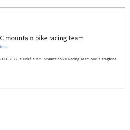
KMC mountain bike racing team
dkhal
 XCC 2022, si unirà al KMCMountainbike Racing Team per la stagione