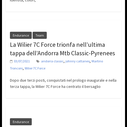
identità, colori,
Endurance
Team
La Wilier 7C Force trionfa nell’ultima
tappa dell’Andorra Mtb Classic-Pyrenees
,
,
03/07/2021
andorra classic
johnny cattaneo
Martino
,
Tronconi
Wilier 7C Force
Dopo due terzi posti, conquistati nel prologo inaugurale e nella
terza tappa, la Wilier 7C Force ha centrato il bersaglio
Endurance