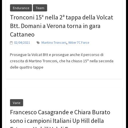
Endurance
Team
Tronconi 15° nella 2ª tappa della Volcat
Btt. Domani a Verona torna in gara
Cattaneo
,
02/04/2021
Martino Tronconi
Wilier 7C Force
Prosegue la Volcat Btt e prosegue anche il percorso di
crescita di Martino Tronconi, che ha chiuso 15° nella seconda
delle quattro tappe
Varie
Francesco Casagrande e Chiara Burato
sono i campioni Italiani Up Hill della