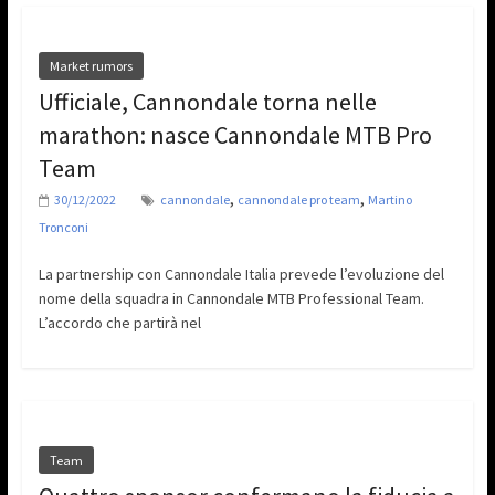
Market rumors
Ufficiale, Cannondale torna nelle
marathon: nasce Cannondale MTB Pro
Team
,
,
30/12/2022
cannondale
cannondale pro team
Martino
Tronconi
La partnership con Cannondale Italia prevede l’evoluzione del
nome della squadra in Cannondale MTB Professional Team.
L’accordo che partirà nel
Team