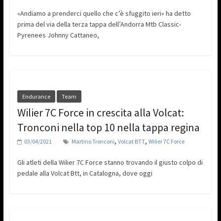
«Andiamo a prenderci quello che c’è sfuggito ieri» ha detto
prima del via della terza tappa dell’Andorra Mtb Classic-
Pyrenees Johnny Cattaneo,
Endurance
Team
Wilier 7C Force in crescita alla Volcat:
Tronconi nella top 10 nella tappa regina
,
,
03/04/2021
Martino Tronconi
Volcat BTT
Wilier 7C Force
Gli atleti della Wilier 7C Force stanno trovando il giusto colpo di
pedale alla Volcat Btt, in Catalogna, dove oggi