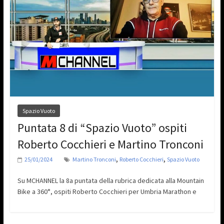
Spazio Vuoto
Puntata 8 di “Spazio Vuoto” ospiti
Roberto Cocchieri e Martino Tronconi
,
,
25/01/2024
Martino Tronconi
Roberto Cocchieri
Spazio Vuoto
Su MCHANNEL la 8a puntata della rubrica dedicata alla Mountain
Bike a 360°, ospiti Roberto Cocchieri per Umbria Marathon e