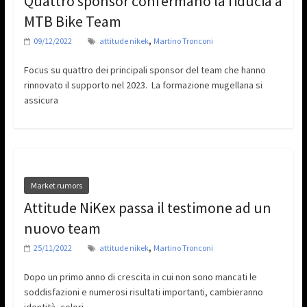
Quattro sponsor confermano la fiducia a
MTB Bike Team
,
09/12/2022
attitude nikek
Martino Tronconi
Focus su quattro dei principali sponsor del team che hanno
rinnovato il supporto nel 2023. La formazione mugellana si
assicura
Market rumors
Attitude NiKex passa il testimone ad un
nuovo team
,
25/11/2022
attitude nikek
Martino Tronconi
Dopo un primo anno di crescita in cui non sono mancati le
soddisfazioni e numerosi risultati importanti, cambieranno