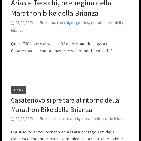
Arias e Teocchi, re e regina della
Marathon bike della Brianza
,
,
03/09/2023
chiara teocchi
diego arias
marathonbike della
brianza
Quasi 700 bikers al via alla 32.a edizione della gara di
Casatenovo. In campo maschile si é brindato col cafe’
Gf-Mx
Casatenovo si prepara al ritorno della
Marathon Bike della Brianza
,
28/08/2023
coppalombardiamtb
marathonbike della brianza
I sentieri brianzoli tornano ad essere protagonisti della
classica di mountain bike. Domenica si corre la 32ª edizione