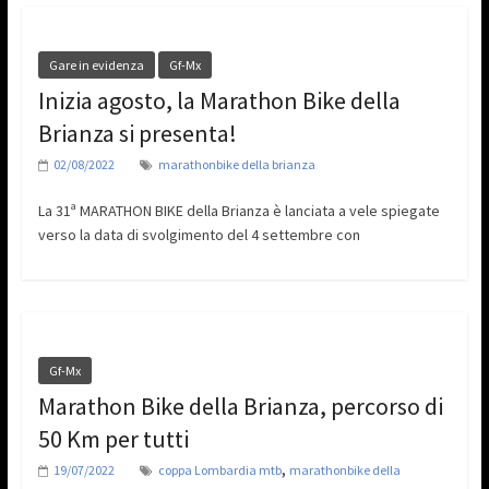
Gare in evidenza
Gf-Mx
Inizia agosto, la Marathon Bike della
Brianza si presenta!
02/08/2022
marathonbike della brianza
La 31ª MARATHON BIKE della Brianza è lanciata a vele spiegate
verso la data di svolgimento del 4 settembre con
Gf-Mx
Marathon Bike della Brianza, percorso di
50 Km per tutti
,
19/07/2022
coppa Lombardia mtb
marathonbike della