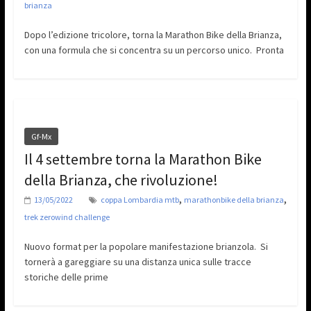
brianza
Dopo l’edizione tricolore, torna la Marathon Bike della Brianza,
con una formula che si concentra su un percorso unico. Pronta
Gf-Mx
Il 4 settembre torna la Marathon Bike
della Brianza, che rivoluzione!
,
,
13/05/2022
coppa Lombardia mtb
marathonbike della brianza
trek zerowind challenge
Nuovo format per la popolare manifestazione brianzola. Si
tornerà a gareggiare su una distanza unica sulle tracce
storiche delle prime