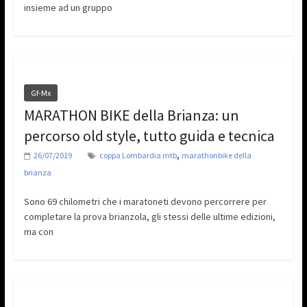
insieme ad un gruppo
Gf-Mx
MARATHON BIKE della Brianza: un
percorso old style, tutto guida e tecnica
,
26/07/2019
coppa Lombardia mtb
marathonbike della
brianza
Sono 69 chilometri che i maratoneti devono percorrere per
completare la prova brianzola, gli stessi delle ultime edizioni,
ma con