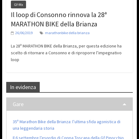
Gf-Mx
Il loop di Consonno rinnova la 28ª
MARATHON BIKE della Brianza
26/06/2019
marathonbike della brianza
La 28ª MARATHON BIKE della Brianza, per questa edizione ha
scelto di ritornare a Consonno e di riproporre l’impegnativo
loop
In evidenza
Gare
35ª Marathon Bike della Brianza: l’ultima sfida agonistica di
una leggendaria storia
Il 6 settembre l’esordio di Coppa Toscana della Gf Pinocchio