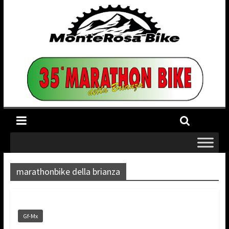
marathonbike della brianza
Gf-Mx