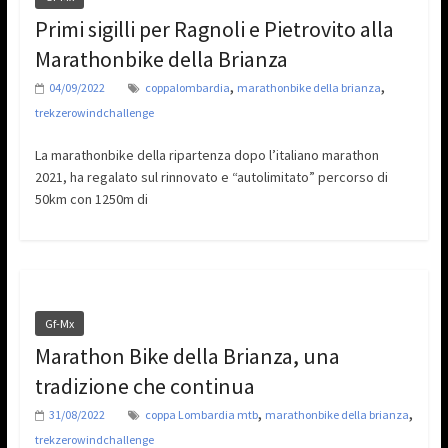
Primi sigilli per Ragnoli e Pietrovito alla
Marathonbike della Brianza
,
,
04/09/2022
coppalombardia
marathonbike della brianza
trekzerowindchallenge
La marathonbike della ripartenza dopo l’italiano marathon
2021, ha regalato sul rinnovato e “autolimitato” percorso di
50km con 1250m di
Gf-Mx
Marathon Bike della Brianza, una
tradizione che continua
,
,
31/08/2022
coppa Lombardia mtb
marathonbike della brianza
trekzerowindchallenge