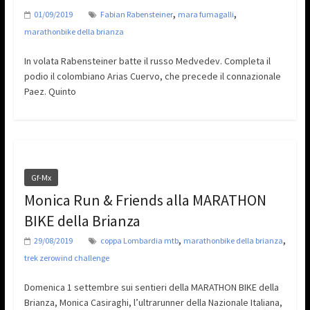
,
,
01/09/2019
Fabian Rabensteiner
mara fumagalli
marathonbike della brianza
In volata Rabensteiner batte il russo Medvedev. Completa il
podio il colombiano Arias Cuervo, che precede il connazionale
Paez. Quinto
Gf-Mx
Monica Run & Friends alla MARATHON
BIKE della Brianza
,
,
29/08/2019
coppa Lombardia mtb
marathonbike della brianza
trek zerowind challenge
Domenica 1 settembre sui sentieri della MARATHON BIKE della
Brianza, Monica Casiraghi, l’ultrarunner della Nazionale Italiana,