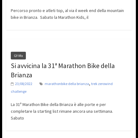
Percorso pronto e atleti top, al via il week end della mountain
bike in Brianza. Sabato la Marathon Kids, il
Gf-Mx
Si avvicina la 31ª Marathon Bike della
Brianza
,
23/08/2022
marathonbike della brianza
trek zerowind
challenge
La 31ª Marathon Bike della Brianza è alle porte e per
completare la starting list rimane ancora una settimana.
Sabato