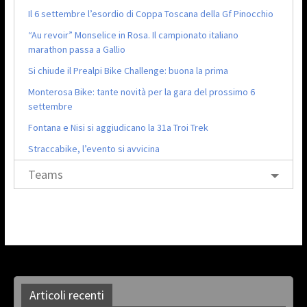
Il 6 settembre l’esordio di Coppa Toscana della Gf Pinocchio
“Au revoir” Monselice in Rosa. Il campionato italiano
marathon passa a Gallio
Si chiude il Prealpi Bike Challenge: buona la prima
Monterosa Bike: tante novità per la gara del prossimo 6
settembre
Fontana e Nisi si aggiudicano la 31a Troi Trek
Straccabike, l’evento si avvicina
Teams
Articoli recenti