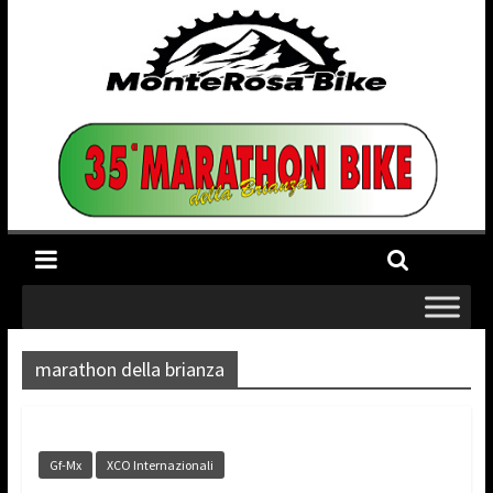
marathon della brianza
Gf-Mx
XCO Internazionali