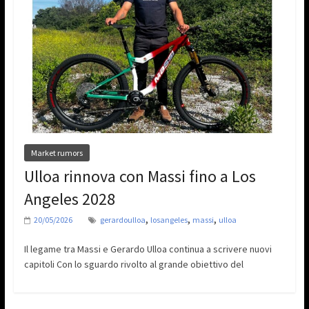
Market rumors
Ulloa rinnova con Massi fino a Los
Angeles 2028
,
,
,
20/05/2026
gerardoulloa
losangeles
massi
ulloa
Il legame tra Massi e Gerardo Ulloa continua a scrivere nuovi
capitoli Con lo sguardo rivolto al grande obiettivo del