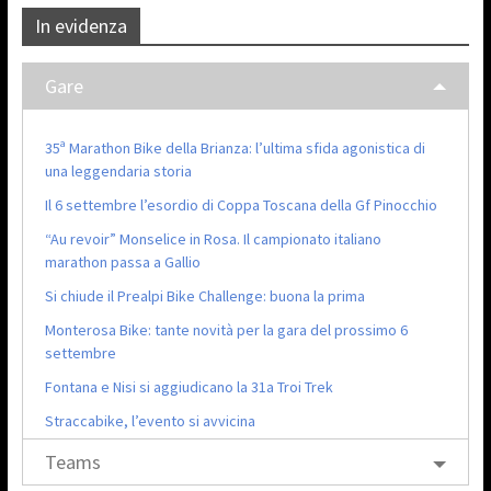
In evidenza
Gare
35ª Marathon Bike della Brianza: l’ultima sfida agonistica di
una leggendaria storia
Il 6 settembre l’esordio di Coppa Toscana della Gf Pinocchio
“Au revoir” Monselice in Rosa. Il campionato italiano
marathon passa a Gallio
Si chiude il Prealpi Bike Challenge: buona la prima
Monterosa Bike: tante novità per la gara del prossimo 6
settembre
Fontana e Nisi si aggiudicano la 31a Troi Trek
Straccabike, l’evento si avvicina
Teams