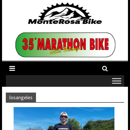
losangeles