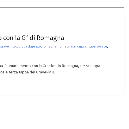
 con la Gf di Romagna
,
,
,
,
,
,
gravelmtbtour
paolapezzo
romagna
romagnaselvaggia
supersixrace
a l’appuntamento con la Granfondo Romagna, terza tappa
ace e terza tappa del Gravel-MTB