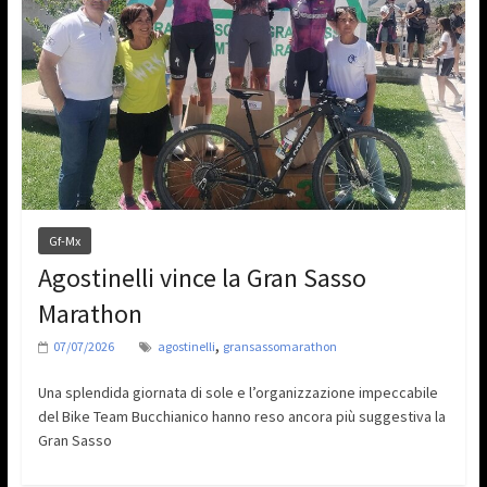
Gf-Mx
Agostinelli vince la Gran Sasso
Marathon
,
07/07/2026
agostinelli
gransassomarathon
Una splendida giornata di sole e l’organizzazione impeccabile
del Bike Team Bucchianico hanno reso ancora più suggestiva la
Gran Sasso