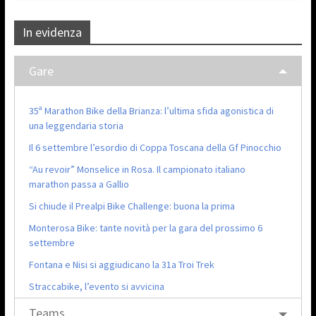
In evidenza
Gare
35ª Marathon Bike della Brianza: l’ultima sfida agonistica di
una leggendaria storia
Il 6 settembre l’esordio di Coppa Toscana della Gf Pinocchio
“Au revoir” Monselice in Rosa. Il campionato italiano
marathon passa a Gallio
Si chiude il Prealpi Bike Challenge: buona la prima
Monterosa Bike: tante novità per la gara del prossimo 6
settembre
Fontana e Nisi si aggiudicano la 31a Troi Trek
Straccabike, l’evento si avvicina
Teams