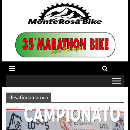
desafiodamaroca