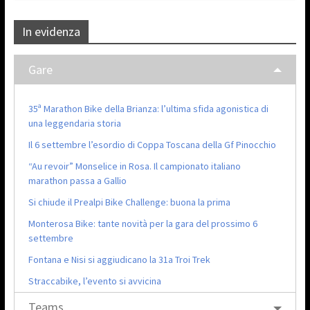
In evidenza
Gare
35ª Marathon Bike della Brianza: l’ultima sfida agonistica di
una leggendaria storia
Il 6 settembre l’esordio di Coppa Toscana della Gf Pinocchio
“Au revoir” Monselice in Rosa. Il campionato italiano
marathon passa a Gallio
Si chiude il Prealpi Bike Challenge: buona la prima
Monterosa Bike: tante novità per la gara del prossimo 6
settembre
Fontana e Nisi si aggiudicano la 31a Troi Trek
Straccabike, l’evento si avvicina
Teams