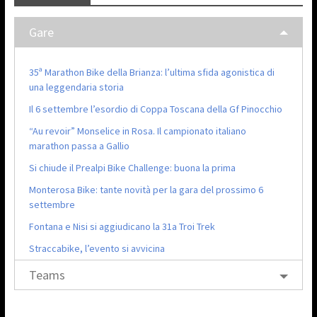
Gare
35ª Marathon Bike della Brianza: l’ultima sfida agonistica di
una leggendaria storia
Il 6 settembre l’esordio di Coppa Toscana della Gf Pinocchio
“Au revoir” Monselice in Rosa. Il campionato italiano
marathon passa a Gallio
Si chiude il Prealpi Bike Challenge: buona la prima
Monterosa Bike: tante novità per la gara del prossimo 6
settembre
Fontana e Nisi si aggiudicano la 31a Troi Trek
Straccabike, l’evento si avvicina
Teams