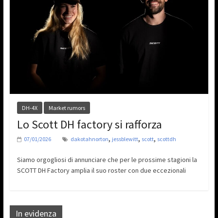
DH-4X
Market rumors
Lo Scott DH factory si rafforza
,
,
,
07/01/2026
dakotahnorton
jessblewitt
scott
scottdh
Siamo orgogliosi di annunciare che per le prossime stagioni la
SCOTT DH Factory amplia il suo roster con due eccezionali
In evidenza