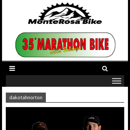
dakotahnorton