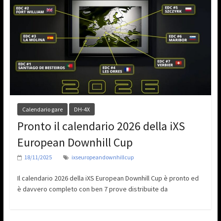
Calendario gare
DH-4X
Pronto il calendario 2026 della iXS
European Downhill Cup
18/11/2025
ixseuropeandownhillcup
Il calendario 2026 della iXS European Downhill Cup è pronto ed
è davvero completo con ben 7 prove distribuite da