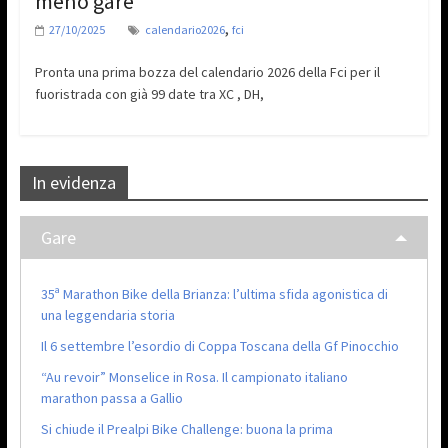
meno gare
,
27/10/2025
calendario2026
fci
Pronta una prima bozza del calendario 2026 della Fci per il
fuoristrada con già 99 date tra XC , DH,
In evidenza
Gare
35ª Marathon Bike della Brianza: l’ultima sfida agonistica di
una leggendaria storia
Il 6 settembre l’esordio di Coppa Toscana della Gf Pinocchio
“Au revoir” Monselice in Rosa. Il campionato italiano
marathon passa a Gallio
Si chiude il Prealpi Bike Challenge: buona la prima