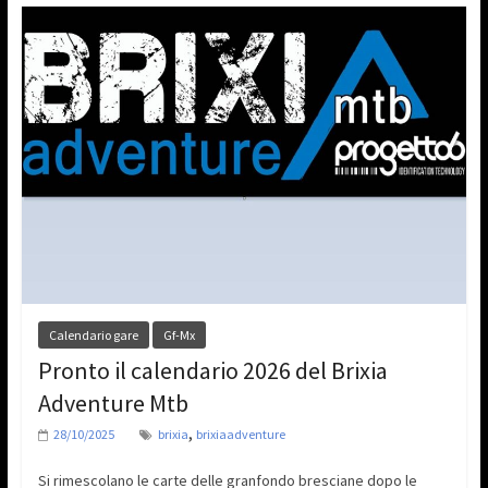
Calendario gare
Gf-Mx
Pronto il calendario 2026 del Brixia
Adventure Mtb
,
28/10/2025
brixia
brixiaadventure
Si rimescolano le carte delle granfondo bresciane dopo le