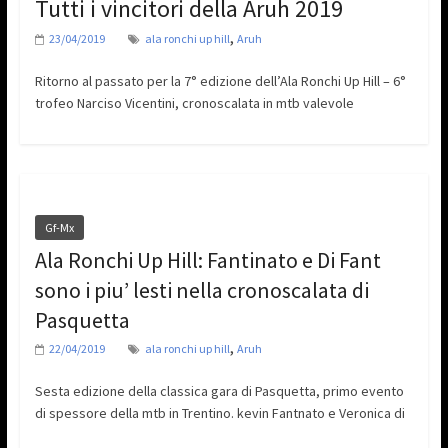
Tutti i vincitori della Aruh 2019
,
23/04/2019
ala ronchi up hill
Aruh
Ritorno al passato per la 7° edizione dell’Ala Ronchi Up Hill – 6°
trofeo Narciso Vicentini, cronoscalata in mtb valevole
Gf-Mx
Ala Ronchi Up Hill: Fantinato e Di Fant
sono i piu’ lesti nella cronoscalata di
Pasquetta
,
22/04/2019
ala ronchi up hill
Aruh
Sesta edizione della classica gara di Pasquetta, primo evento
di spessore della mtb in Trentino. kevin Fantnato e Veronica di