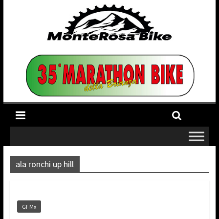
ala ronchi up hill
Gf-Mx