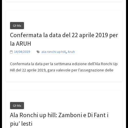
Gf-Mx
Confermata la data del 22 aprile 2019 per
la ARUH
,
14/04/2019
ala ronchi up hill
Aruh
Confermata la data per la settimana edizione dell’Ala Ronchi Up
Hill del 22 aprile 2019, gara valevole per l’assegnazione delle
Gf-Mx
Ala Ronchi up hill: Zamboni e Di Fant i
piu’ lesti