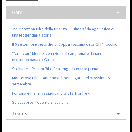
Gare
35ª Marathon Bike della Brianza: l’ultima sfida agonistica di
una leggendaria storia
Il 6 settembre l’esordio di Coppa Toscana della Gf Pinocchio
“Au revoir” Monselice in Rosa. Il campionato italiano
marathon passa a Gallio
Si chiude il Prealpi Bike Challenge: buona la prima
Monterosa Bike: tante novità per la gara del prossimo 6
settembre
Fontana e Nisi si aggiudicano la 31a Troi Trek
Straccabike, l’evento si avvicina
Teams