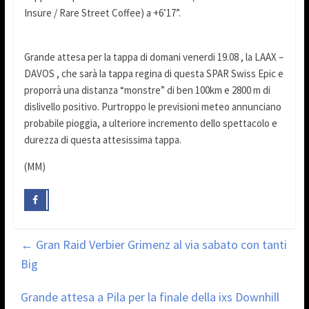
Insure / Rare Street Coffee) a +6’17”.
Grande attesa per la tappa di domani venerdi 19.08 , la LAAX –
DAVOS , che sarà la tappa regina di questa SPAR Swiss Epic e
proporrà una distanza “monstre” di ben 100km e 2800 m di
dislivello positivo. Purtroppo le previsioni meteo annunciano
probabile pioggia, a ulteriore incremento dello spettacolo e
durezza di questa attesissima tappa.
(MM)
←
Gran Raid Verbier Grimenz al via sabato con tanti
Big
Grande attesa a Pila per la finale della ixs Downhill