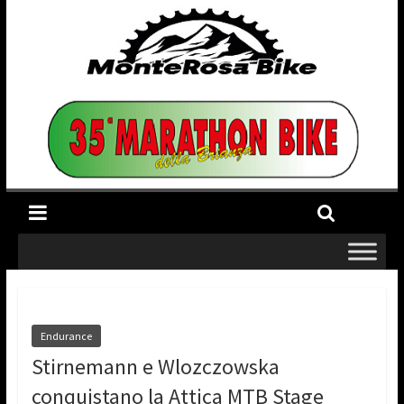
Endurance
Stirnemann e Wlozczowska
conquistano la Attica MTB Stage