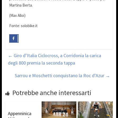
Martina Berta.
(Max Alloi)
Fonte: solobike.it
←
Giro d’Italia Ciclocross, a Corridonia la carica
degli 800 premia la seconda tappa
Sarrou e Moschetti conquistano la Roc d’Azur
→
Potrebbe anche interessarti
Appenninica