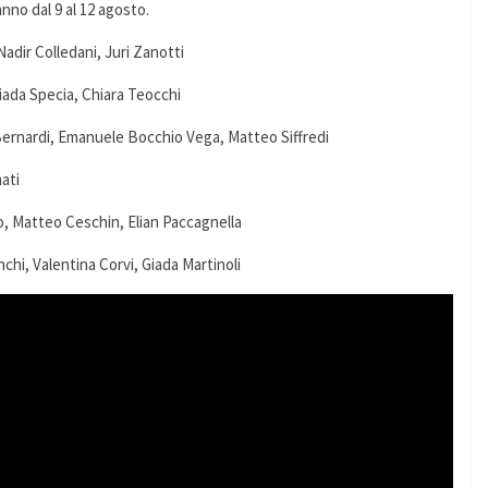
nno dal 9 al 12 agosto.
Nadir Colledani, Juri Zanotti
iada Specia, Chiara Teocchi
Bernardi, Emanuele Bocchio Vega, Matteo Siffredi
ati
, Matteo Ceschin, Elian Paccagnella
chi, Valentina Corvi, Giada Martinoli