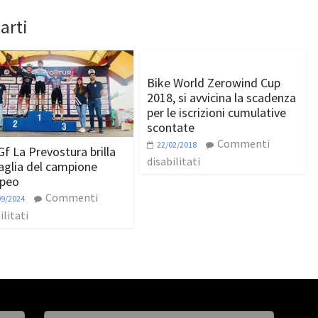
arti
Bike World Zerowind Cup
2018, si avvicina la scadenza
per le iscrizioni cumulative
scontate
Commenti
22/02/2018
Gf La Prevostura brilla
disabilitati
aglia del campione
peo
Commenti
09/2024
ilitati