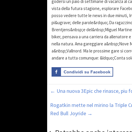
godersi un paio di settimane di vacanza al ca
vista della futura stagione, esplorare Face
posso vedere tutte le news in due minuti, 
pi&ugrave; delle parole&rdquo;.Da ragazzin
Brentjens&nbsp;e del&nbsp;Miguel Martinezo
biker, pensava a una carriera da allenatore e
nella natura. Ama gareggiare a&nbsp;Nove Mes
a&nbsp;Vallnord. Ma le prossime gare si corron
andare a tutta comunque: &ldquo;Conta solo 
Condividi su Facebook
←
Una nuova 3Epic che rinasce, piu f
Rogatkin mette nel mirino la Triple C
Red Bull Joyride
→