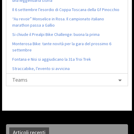
una leggendaria storia
Il 6 settembre l’esordio di Coppa Toscana della Gf Pinocchio
“Au revoir” Monselice in Rosa. Il campionato italiano
marathon passa a Gallio
Si chiude il Prealpi Bike Challenge: buona la prima
Monterosa Bike: tante novità per la gara del prossimo 6
settembre
Fontana e Nisi si aggiudicano la 31a Troi Trek
Straccabike, l’evento si avvicina
Teams
Articoli recenti