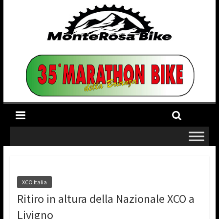
XCO Italia
Ritiro in altura della Nazionale XCO a
Livigno