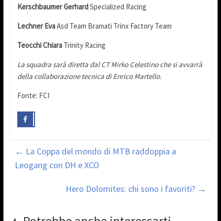
Kerschbaumer Gerhard
Specialized Racing
Lechner Eva
Asd Team Bramati Trinx Factory Team
Teocchi Chiara
Trinity Racing
La squadra sarà diretta dal CT Mirko Celestino che si avvarrà
della collaborazione tecnica di Enrico Martello.
Fonte: FCI
←
La Coppa del mondo di MTB raddoppia a
Leogang con DH e XCO
Hero Dolomites: chi sono i favoriti?
→
Potrebbe anche interessarti