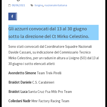
,
08/06/2021
livigno
nazionale italiana
Gli azzurri convocati dal 13 al 30 giugno
sotto la direzione del Ct Mirko Celestino.
Sono stati convocati dal Coordinatore Squadre Nazionali
Davide Cassani, su indicazione del Commissario Tecnico
Mirko Celestino, per un raduni in altura a Livigno (SO) dal 13 al
30 giugno i sotto elencati atleti:
Avondetto Simone
Team Trek-Pirelli
Braidot Daniele
C.S. Carabinieri
Braidot Luca
Santa Cruz Fsa Mtb Pro Team
Colledani Nadir
Mmr Factory Racing Team