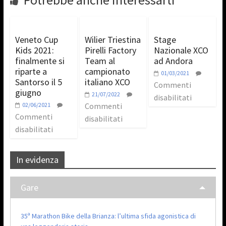
Veneto Cup
Wilier Triestina
Stage
Kids 2021:
Pirelli Factory
Nazionale XCO
finalmente si
Team al
ad Andora
riparte a
campionato
01/03/2021
Santorso il 5
italiano XCO
Commenti
giugno
21/07/2022
disabilitati
02/06/2021
Commenti
Commenti
disabilitati
disabilitati
In evidenza
Gare
35ª Marathon Bike della Brianza: l’ultima sfida agonistica di