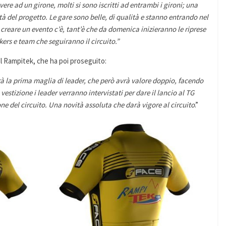
ivere ad un girone, molti si sono iscritti ad entrambi i gironi; una
tà del progetto. Le gare sono belle, di qualità e stanno entrando nel
i creare un evento c’è, tant’è che da domenica inizieranno le riprese
ers e team che seguiranno il circuito.”
 Rampitek, che ha poi proseguito:
à la prima maglia di leader, che però avrà valore doppio, facendo
 vestizione i leader verranno intervistati per dare il lancio al TG
ne del circuito. Una novità assoluta che darà vigore al circuito
.”