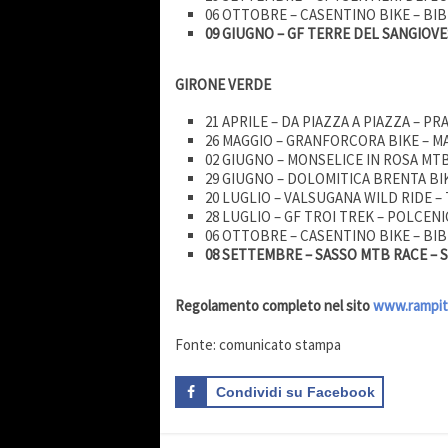
06 OTTOBRE – CASENTINO BIKE – BIBB
09 GIUGNO – GF TERRE DEL SANGIOVE
GIRONE VERDE
21 APRILE – DA PIAZZA A PIAZZA – PR
26 MAGGIO – GRANFORCORA BIKE – M
02 GIUGNO – MONSELICE IN ROSA MTB
29 GIUGNO – DOLOMITICA BRENTA BI
20 LUGLIO – VALSUGANA WILD RIDE –
28 LUGLIO – GF TROI TREK – POLCENI
06 OTTOBRE – CASENTINO BIKE – BIBB
08 SETTEMBRE – SASSO MTB RACE – 
Regolamento completo nel sito
www.rampite
Fonte: comunicato stampa
Condividi su Facebook