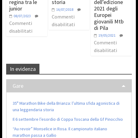
regina tra le
storia
dell’edizione
junior
2021 degli
16/07/2018
Europei
08/07/2023
Commenti
giovanili Mtb
Commenti
disabilitati
di Pila
disabilitati
19/05/2021
Commenti
disabilitati
In evidenza
Gare
35ª Marathon Bike della Brianza: l’ultima sfida agonistica di
una leggendaria storia
Il 6 settembre l’esordio di Coppa Toscana della Gf Pinocchio
“Au revoir” Monselice in Rosa. Il campionato italiano
marathon passa a Gallio