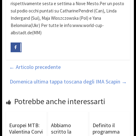
rispettivamente sesta e settima a Nove Mesto.Per un posto
sul podio occhi puntati su CatharinePendrel (Can), Linda
Indergand (Sui), Maja Wloszczowska (Pol) e Yana
Belomoina(Ukr) Per tutte le info:www.world-cup-
albstadt.de(MM)
←
Articolo precedente
Domenica ultima tappa toscana degli IMA Scapin
→
Potrebbe anche interessarti
Europei MTB:
Abbiamo
Definito il
Valentina Corvi
scritto la
programma