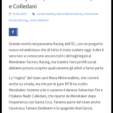
e Colledani
,
,
31/01/2025
carstensenfini
Mona Mitterwallner
mondraker
,
factory Racing
nadir colledani
Grande novità nel panorama Racing dell’XC, con un progetto
nuovo ed ambizioso che di fatto è stato svelato oggi. A dire il
vero non si conoscono ancora tutti i dettagli legati al
Mondraker Factory Racing, ma tramite i loro profili social
abbiamo potuto scoprire quali saranno gli atleti a farne parte.
La “regina” del team sarà Mona Mitterwallner, che correrà
anche su strada, ma che per le gare MTB ha scelto
Mondraker. Insieme a lei ci saranno il danese Sebastian Fini e
l’italiano Nadir Colledani, che riparte da Mondraker dopo
l’esperienza con Santa Cruz. Faranno parte del team anche
l’austriaca Tamara Eiedmann e lo spagnolo Axel Garcia.