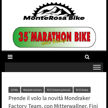
Gf-Mx
Market rumors
XCO Internazionali
XCO Italia
Prende il volo la novità Mondraker
Factory Team, con Mitterwallner, Fini