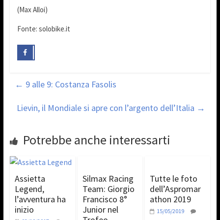
(Max Alloi)
Fonte: solobike.it
←
9 alle 9: Costanza Fasolis
Lievin, il Mondiale si apre con l’argento dell’Italia
→
Potrebbe anche interessarti
Assietta
Silmax Racing
Tutte le foto
Legend,
Team: Giorgio
dell’Aspromar
l’avventura ha
Francisco 8°
athon 2019
inizio
Junior nel
15/05/2019
Trofeo