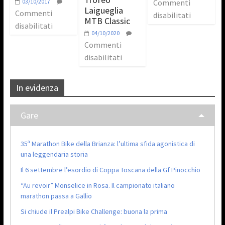
03/10/2017
Commenti
Laigueglia
Commenti
disabilitati
MTB Classic
disabilitati
04/10/2020
Commenti
disabilitati
In evidenza
Gare
35ª Marathon Bike della Brianza: l’ultima sfida agonistica di
una leggendaria storia
Il 6 settembre l’esordio di Coppa Toscana della Gf Pinocchio
“Au revoir” Monselice in Rosa. Il campionato italiano
marathon passa a Gallio
Si chiude il Prealpi Bike Challenge: buona la prima