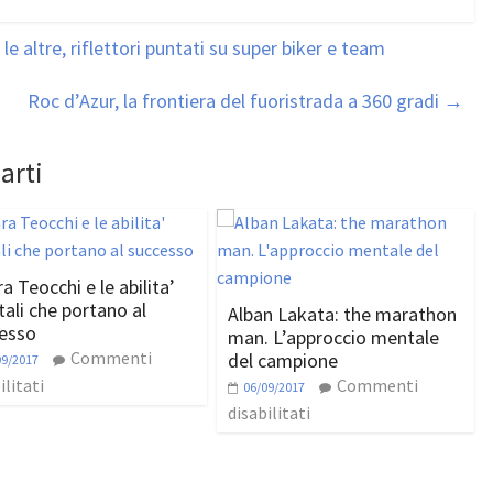
 altre, riflettori puntati su super biker e team
Roc d’Azur, la frontiera del fuoristrada a 360 gradi
→
arti
a Teocchi e le abilita’
ali che portano al
Alban Lakata: the marathon
esso
man. L’approccio mentale
Commenti
del campione
09/2017
ilitati
Commenti
06/09/2017
disabilitati