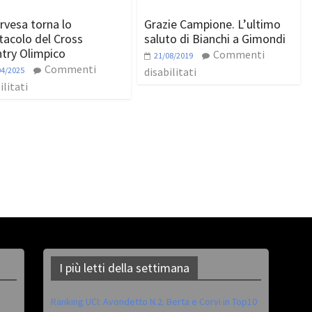
rvesa torna lo
Grazie Campione. L’ultimo
tacolo del Cross
saluto di Bianchi a Gimondi
try Olimpico
Commenti
21/08/2019
Commenti
04/2025
disabilitati
ilitati
I più letti della settimana
Ranking UCI: Avondetto N.2. Berta e Corvi in Top10