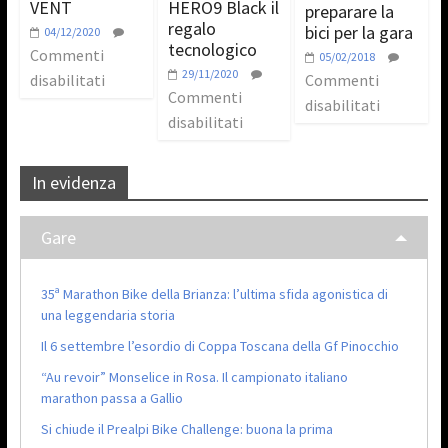
VENT
HERO9 Black il
preparare la
regalo
bici per la gara
04/12/2020
tecnologico
Commenti
05/02/2018
29/11/2020
disabilitati
Commenti
Commenti
disabilitati
disabilitati
In evidenza
Gare
35ª Marathon Bike della Brianza: l’ultima sfida agonistica di
una leggendaria storia
Il 6 settembre l’esordio di Coppa Toscana della Gf Pinocchio
“Au revoir” Monselice in Rosa. Il campionato italiano
marathon passa a Gallio
Si chiude il Prealpi Bike Challenge: buona la prima