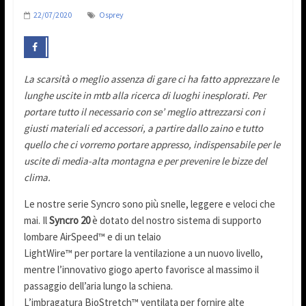
22/07/2020
Osprey
La scarsità o meglio assenza di gare ci ha fatto apprezzare le
lunghe uscite in mtb alla ricerca di luoghi inesplorati. Per
portare tutto il necessario con se’ meglio attrezzarsi con i
giusti materiali ed accessori, a partire dallo zaino e tutto
quello che ci vorremo portare appresso, indispensabile per le
uscite di media-alta montagna e per prevenire le bizze del
clima.
Le nostre serie Syncro sono più snelle, leggere e veloci che
mai. Il
Syncro 20
è dotato del nostro sistema di supporto
lombare AirSpeed™ e di un telaio
LightWire™ per portare la ventilazione a un nuovo livello,
mentre l’innovativo giogo aperto favorisce al massimo il
passaggio dell’aria lungo la schiena.
L’imbragatura BioStretch™ ventilata per fornire alte