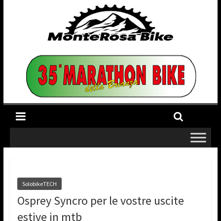
SolobikeTECH
Osprey Syncro per le vostre uscite
estive in mtb