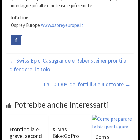
montagne più alte e nelle isole più remote.
Info Line:
Osprey Europe
www.ospreyeurope.it
←
Swiss Epic: Casagrande e Rabensteiner pronti a
difendere il titolo
La 100 KM dei forti il 3 e 4 ottobre
→
Potrebbe anche interessarti
Frontier: la e-
X-Mas
gravel second
Bike:GoPro
Come