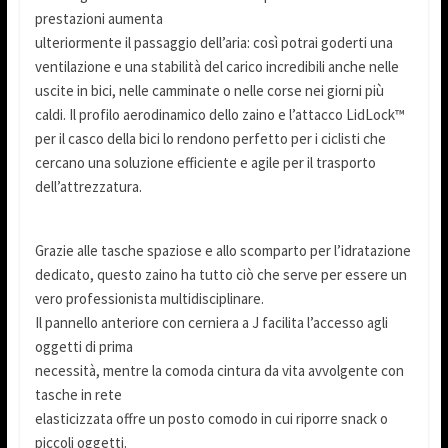
prestazioni aumenta
ulteriormente il passaggio dell’aria: così potrai goderti una
ventilazione e una stabilità del carico incredibili anche nelle
uscite in bici, nelle camminate o nelle corse nei giorni più
caldi. Il profilo aerodinamico dello zaino e l’attacco LidLock™
per il casco della bici lo rendono perfetto per i ciclisti che
cercano una soluzione efficiente e agile per il trasporto
dell’attrezzatura.
Grazie alle tasche spaziose e allo scomparto per l’idratazione
dedicato, questo zaino ha tutto ciò che serve per essere un
vero professionista multidisciplinare.
Il pannello anteriore con cerniera a J facilita l’accesso agli
oggetti di prima
necessità, mentre la comoda cintura da vita avvolgente con
tasche in rete
elasticizzata offre un posto comodo in cui riporre snack o
piccoli oggetti.