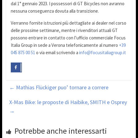
dal 1° gennaio 2023. I possessori di GT Bicycles non avranno
nessuna conseguenza dovuta alla transizione.
Verranno fornite istruzioni più dettagliate ai dealer nel corso
delle prossime settimane, mentre i rivenditori attuali GT
possono entrare in contatto con l’ufficio commerciale Focus
Italia Group in sede a Verona telefonicamente al numero
+39
045 875 00 51
o via email scrivendo a
info@focusitaliagroup.it
←
Mathias Flückiger puo’ tornare a correre
X-Mas Bike: le proposte di Haibike, SMITH e Osprey
→
Potrebbe anche interessarti