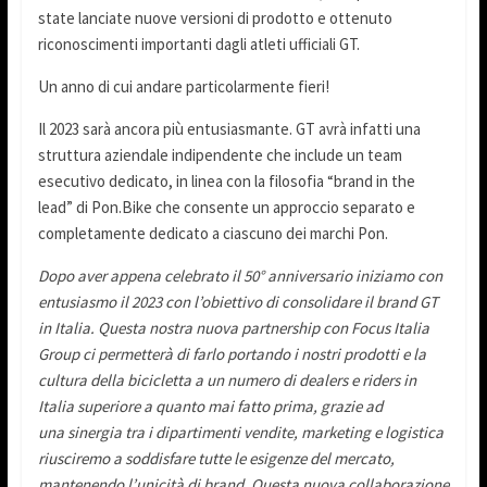
state lanciate nuove versioni di prodotto e ottenuto
riconoscimenti importanti dagli atleti ufficiali GT.
Un anno di cui andare particolarmente fieri!
Il 2023 sarà ancora più entusiasmante. GT avrà infatti una
struttura aziendale indipendente che include un team
esecutivo dedicato, in linea con la filosofia “brand in the
lead” di Pon.Bike che consente un approccio separato e
completamente dedicato a ciascuno dei marchi Pon.
Dopo aver appena celebrato il 50° anniversario iniziamo con
entusiasmo il 2023 con l’obiettivo di consolidare il brand GT
in Italia. Questa nostra nuova partnership con Focus Italia
Group ci permetterà di farlo portando i nostri prodotti e la
cultura della bicicletta a un numero di dealers e riders in
Italia superiore a quanto mai fatto prima, grazie ad
una sinergia tra i dipartimenti vendite, marketing e logistica
riusciremo a soddisfare tutte le esigenze del mercato,
mantenendo l’unicità di brand. Questa nuova collaborazione