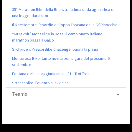
35ª Marathon Bike della Brianza: l’ultima sfida agonistica di
una leggendaria storia
Il 6 settembre l’esordio di Coppa Toscana della Gf Pinocchio
“Au revoir” Monselice in Rosa. Il campionato italiano
marathon passa a Gallio
Si chiude il Prealpi Bike Challenge: buona la prima
Monterosa Bike: tante novità per la gara del prossimo 6
settembre
Fontana e Nisi si aggiudicano la 31a Troi Trek
Straccabike, l’evento si avvicina
Teams