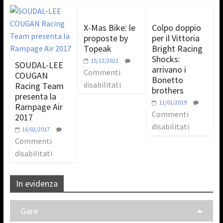
X-Mas Bike: le
Colpo doppio
proposte by
per il Vittoria
Topeak
Bright Racing
Shocks:
15/12/2022
SOUDAL-LEE
arrivano i
Commenti
COUGAN
Bonetto
disabilitati
Racing Team
brothers
presenta la
11/01/2019
Rampage Air
Commenti
2017
disabilitati
16/02/2017
Commenti
disabilitati
In evidenza
Gare