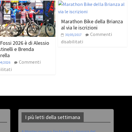
Marathon Bike della Brianza
al via le iscrizioni
Commenti
30/05/2017
disabilitati
 Fossi 2026 è di Alessio
tinelli e Brenda
rella
Commenti
04/2026
ilitati
I più letti della settimana
A Montecoronaro festa per la chiusura del