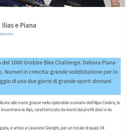
 Ilias e Piana
iklis Ilias
ppa del 1000 Grobbe Bike Challenge. Debora Piana
to. Numeri in crescita: grande soddisfazione per lo
ggio di una due giorni di grande sport: domani
icato alle ruote grasse nello splendido scenario dell’Alpe Cimbra, lo
 incontrano le Alpi, caratterizzato da monti dai profili dolci e da
garia, e arrivo a Lavarone Gionghi, per un totale di quasi 34