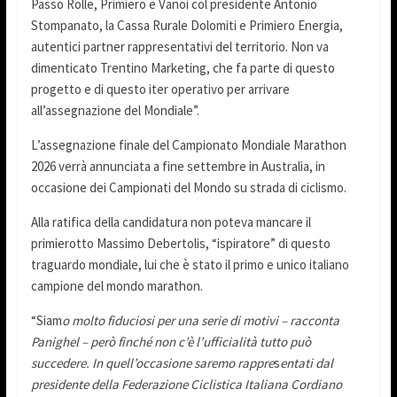
Passo Rolle, Primiero e Vanoi col presidente Antonio
Stompanato, la Cassa Rurale Dolomiti e Primiero Energia,
autentici partner rappresentativi del territorio. Non va
dimenticato Trentino Marketing, che fa parte di questo
progetto e di questo iter operativo per arrivare
all’assegnazione del Mondiale”.
L’assegnazione finale del Campionato Mondiale Marathon
2026 verrà annunciata a fine settembre in Australia, in
occasione dei Campionati del Mondo su strada di ciclismo.
Alla ratifica della candidatura non poteva mancare il
primierotto Massimo Debertolis, “ispiratore” di questo
traguardo mondiale, lui che è stato il primo e unico italiano
campione del mondo marathon.
“Siam
o molto fiduciosi per una serie di motivi – racconta
Panighel – però finché non c’è l’ufficialità tutto può
succedere. In quell’occasione saremo rappre
s
entati dal
presidente della Federazione Ciclistica Italiana Cordiano