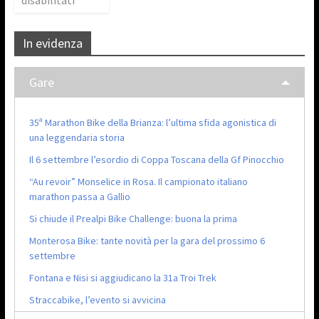
In evidenza
Gare
35ª Marathon Bike della Brianza: l’ultima sfida agonistica di
una leggendaria storia
Il 6 settembre l’esordio di Coppa Toscana della Gf Pinocchio
“Au revoir” Monselice in Rosa. Il campionato italiano
marathon passa a Gallio
Si chiude il Prealpi Bike Challenge: buona la prima
Monterosa Bike: tante novità per la gara del prossimo 6
settembre
Fontana e Nisi si aggiudicano la 31a Troi Trek
Straccabike, l’evento si avvicina