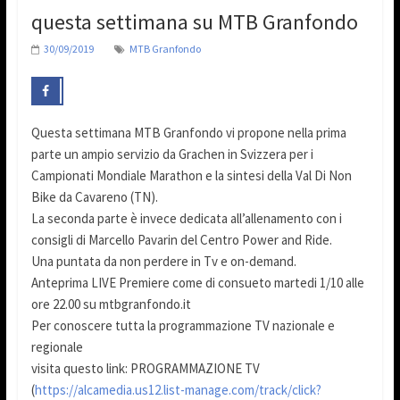
questa settimana su MTB Granfondo
30/09/2019
MTB Granfondo
Questa settimana MTB Granfondo vi propone nella prima
parte un ampio servizio da Grachen in Svizzera per i
Campionati Mondiale Marathon e la sintesi della Val Di Non
Bike da Cavareno (TN).
La seconda parte è invece dedicata all’allenamento con i
consigli di Marcello Pavarin del Centro Power and Ride.
Una puntata da non perdere in Tv e on-demand.
Anteprima LIVE Premiere come di consueto martedi 1/10 alle
ore 22.00 su mtbgranfondo.it
Per conoscere tutta la programmazione TV nazionale e
regionale
visita questo link: PROGRAMMAZIONE TV
(
https://alcamedia.us12.list-manage.com/track/click?