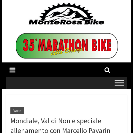
Varie
Mondiale, Val di Non e speciale
allenamento con Marcello Pavarin