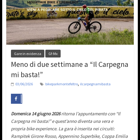
Gare in evidenza
Gf-Mx
Meno di due settimane a “Il Carpegna
mi basta!”
,
03/06/2026
bikeparkmontefeltro
ilcarpegnamibasta
Domenica 14 giugno 2026
ritorna l’appuntamento con “Il
Carpegna mi basta!” e quest’anno diventa una vera e
propria bike experience.
La gara è inserita nei circuiti:
Rampitek Girone Rosso, Appennino Superbike, Coppa Emilia