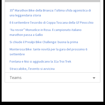
35ª Marathon Bike della Brianza: l’ultima sfida agonistica di
una leggendaria storia
Il 6 settembre l’esordio di Coppa Toscana della Gf Pinocchio
“Au revoir” Monselice in Rosa. Il campionato italiano
marathon passa a Gallio
Si chiude il Prealpi Bike Challenge: buona la prima
Monterosa Bike: tante novità per la gara del prossimo 6
settembre
Fontana e Nisi si aggiudicano la 31a Troi Trek
Straccabike, l’evento si avvicina
Teams