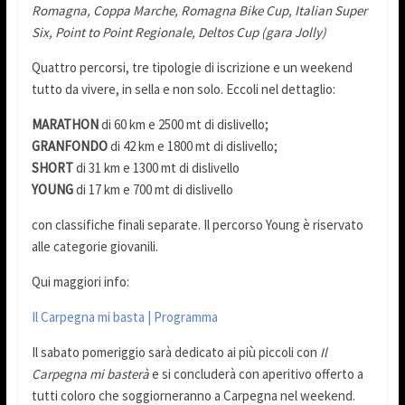
Romagna, Coppa Marche, Romagna Bike Cup, Italian Super
Six, Point to Point Regionale, Deltos Cup (gara Jolly)
Quattro percorsi, tre tipologie di iscrizione e un weekend
tutto da vivere, in sella e non solo. Eccoli nel dettaglio:
MARATHON
di 60 km e 2500 mt di dislivello;
GRANFONDO
di 42 km e 1800 mt di dislivello;
SHORT
di 31 km e 1300 mt di dislivello
YOUNG
di 17 km e 700 mt di dislivello
con classifiche finali separate. Il percorso Young è riservato
alle categorie giovanili.
Qui maggiori info:
Il Carpegna mi basta | Programma
Il sabato pomeriggio sarà dedicato ai più piccoli con
Il
Carpegna mi basterà
e si concluderà con aperitivo offerto a
tutti coloro che soggiorneranno a Carpegna nel weekend.