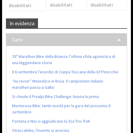
disabilitati
disabilitati
disabilitati
In evidenza
Gare
35ª Marathon Bike della Brianza: l’ultima sfida agonistica di
una leggendaria storia
Il 6 settembre l’esordio di Coppa Toscana della Gf Pinocchio
“Au revoir” Monselice in Rosa. Il campionato italiano
marathon passa a Gallio
Si chiude il Prealpi Bike Challenge: buona la prima
Monterosa Bike: tante novità per la gara del prossimo 6
settembre
Fontana e Nisi si aggiudicano la 31a Troi Trek
Straccabike, l’evento si avvicina