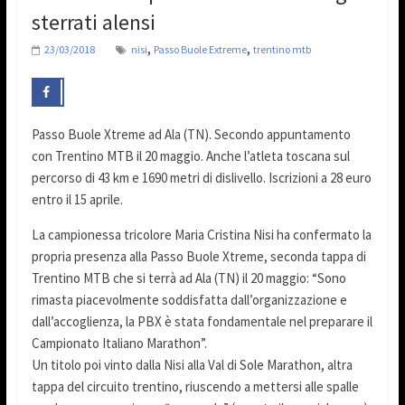
sterrati alensi
,
,
23/03/2018
nisi
Passo Buole Extreme
trentino mtb
Passo Buole Xtreme ad Ala (TN). Secondo appuntamento
con Trentino MTB il 20 maggio. Anche l’atleta toscana sul
percorso di 43 km e 1690 metri di dislivello. Iscrizioni a 28 euro
entro il 15 aprile.
La campionessa tricolore Maria Cristina Nisi ha confermato la
propria presenza alla Passo Buole Xtreme, seconda tappa di
Trentino MTB che si terrà ad Ala (TN) il 20 maggio: “Sono
rimasta piacevolmente soddisfatta dall’organizzazione e
dall’accoglienza, la PBX è stata fondamentale nel preparare il
Campionato Italiano Marathon”.
Un titolo poi vinto dalla Nisi alla Val di Sole Marathon, altra
tappa del circuito trentino, riuscendo a mettersi alle spalle