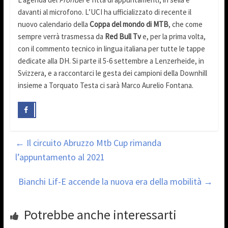
davanti al microfono. L’UCI ha ufficializzato di recente il
nuovo calendario della
Coppa del mondo di MTB
, che come
sempre verrà trasmessa da
Red Bull Tv
e, per la prima volta,
con il commento tecnico in lingua italiana per tutte le tappe
dedicate alla DH. Si parte il 5-6 settembre a Lenzerheide, in
Svizzera, e a raccontarci le gesta dei campioni della Downhill
insieme a Torquato Testa ci sarà Marco Aurelio Fontana.
←
Il circuito Abruzzo Mtb Cup rimanda
l’appuntamento al 2021
Bianchi Lif-E accende la nuova era della mobilità
→
Potrebbe anche interessarti