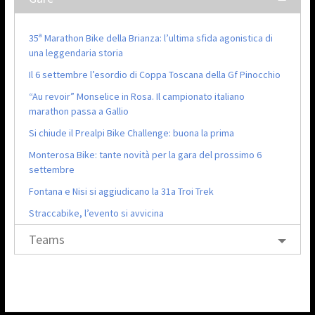
35ª Marathon Bike della Brianza: l’ultima sfida agonistica di
una leggendaria storia
Il 6 settembre l’esordio di Coppa Toscana della Gf Pinocchio
“Au revoir” Monselice in Rosa. Il campionato italiano
marathon passa a Gallio
Si chiude il Prealpi Bike Challenge: buona la prima
Monterosa Bike: tante novità per la gara del prossimo 6
settembre
Fontana e Nisi si aggiudicano la 31a Troi Trek
Straccabike, l’evento si avvicina
Teams