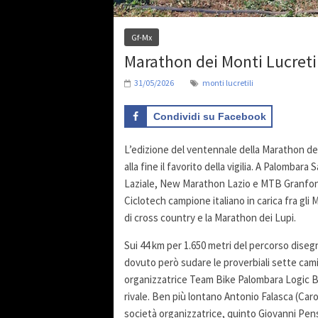
Gf-Mx
Marathon dei Monti Lucretil
31/05/2026
monti lucretili
Condividi su Facebook
L’edizione del ventennale della Marathon de
alla fine il favorito della vigilia. A Palomba
Laziale, New Marathon Lazio e MTB Granfondo
Ciclotech campione italiano in carica fra gli M
di cross country e la Marathon dei Lupi.
Sui 44 km per 1.650 metri del percorso disegn
dovuto però sudare le proverbiali sette camici
organizzatrice Team Bike Palombara Logic Bi
rivale. Ben più lontano Antonio Falasca (Caro
società organizzatrice, quinto Giovanni Pensi