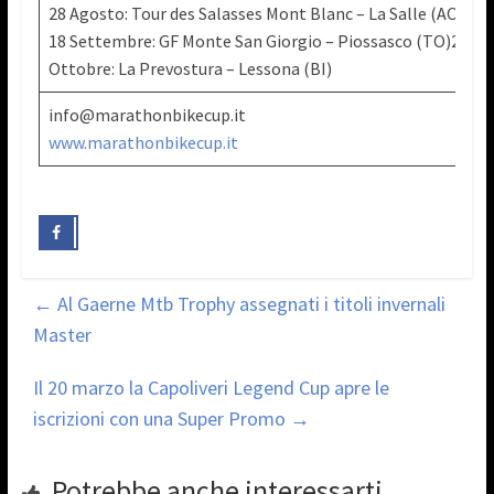
28 Agosto: Tour des Salasses Mont Blanc – La Salle (AO)
18 Settembre: GF Monte San Giorgio – Piossasco (TO)2
Ottobre: La Prevostura – Lessona (BI)
info@marathonbikecup.it
www.marathonbikecup.it
←
Al Gaerne Mtb Trophy assegnati i titoli invernali
Master
Il 20 marzo la Capoliveri Legend Cup apre le
iscrizioni con una Super Promo
→
Potrebbe anche interessarti