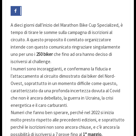
A dieci giorni dall’inizio del Marathon Bike Cup Specialized, è
tempo di tirare le somme sulla campagna di iscrizioni al
circuito. A questo proposito il comitato organizzatore
intende con questo comunicato ringraziare singolarmente
uno per uno i
250 biker
che fino ad ora hanno deciso di
iscriversi al challenge.
I numeri sono incoraggianti, e confermano la fiducia e
l’attaccamento al circuito dimostrato dai biker del Nord-
Ovest, soprattutto in un momento difficile come questo,
caratterizzato da una profonda incertezza dovuta al Covid
che non è ancora debellato, la guerra in Ucraina, la crisi
energetica e il caro carburanti.
Numeri che fanno ben sperare, perché nel 2022 si inizia
molto presto rispetto alle precedenti edizioni, e soprattutto
perché le iscrizioni non sono ancora chiuse, e c’è ancora la
possibilità di iscriversi a 7 prove fino al
1° maggio.