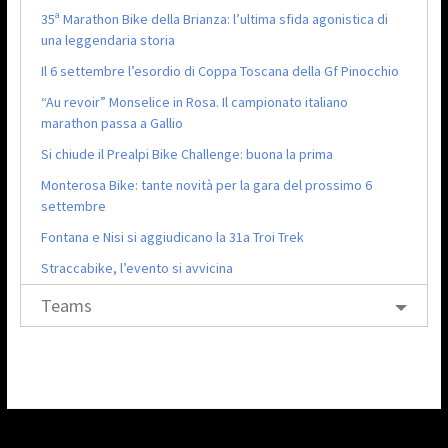
35ª Marathon Bike della Brianza: l’ultima sfida agonistica di
una leggendaria storia
Il 6 settembre l’esordio di Coppa Toscana della Gf Pinocchio
“Au revoir” Monselice in Rosa. Il campionato italiano
marathon passa a Gallio
Si chiude il Prealpi Bike Challenge: buona la prima
Monterosa Bike: tante novità per la gara del prossimo 6
settembre
Fontana e Nisi si aggiudicano la 31a Troi Trek
Straccabike, l’evento si avvicina
Teams