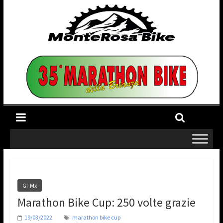
Gf-Mx
Marathon Bike Cup: 250 volte grazie
19/03/2022
marathon bike cup