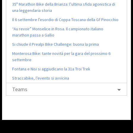
35ª Marathon Bike della Brianza: l’ultima sfida agonistica di
una leggendaria storia
Il 6 settembre l’esordio di Coppa Toscana della Gf Pinocchio
“Au revoir” Monselice in Rosa. Il campionato italiano
marathon passa a Gallio
Si chiude il Prealpi Bike Challenge: buona la prima
Monterosa Bike: tante novità per la gara del prossimo 6
settembre
Fontana e Nisi si aggiudicano la 31a Troi Trek
Straccabike, l’evento si avvicina
Teams