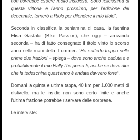
non dovrebbe essere molto insidiosa. Sono felicissima di
questa vittoria e l’anno prossimo, per l’edizione del
decennale, tornerò a Riolo per difendere il mio titolo
“.
Seconda in classifica la beniamina di casa, la faentina
Elisa Gastaldi (Bike Passion), che oggi – arrivando
seconda – ha di fatto consegnato il titolo vinto lo scorso
anno nelle mani della Trommer: “
Ho sofferto troppo nelle
prime due frazioni
– spiega –
dove sono anche caduta e e
probabilmente il mio Rally l’ho perso lì, anche se devo dire
che la tedeschina quest’anno è andata davvero forte
“.
Domani la quinta e ultima tappa, 40 km per 1.000 metri di
dislivello, ma le insidie non sono certo finite e anche
l’ultima frazione potrebbe riservare delle sorprese.
Le interviste: