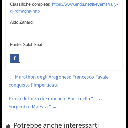
Classifiche complete:
https://www.endu.net/it/events/rally-
di-romagna-mtb
Aldo Zanardi
Fonte: Solobike.it
←
Marathon degli Aragonesi: Francesco Favale
conquista l’Imperticata
Prova di forza di Emanuele Bucci nella “ Tra
Sorgenti e Maestà “
→
Potrebbe anche interessarti