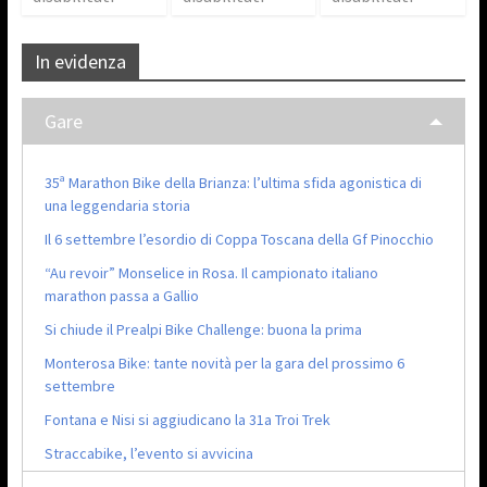
In evidenza
Gare
35ª Marathon Bike della Brianza: l’ultima sfida agonistica di
una leggendaria storia
Il 6 settembre l’esordio di Coppa Toscana della Gf Pinocchio
“Au revoir” Monselice in Rosa. Il campionato italiano
marathon passa a Gallio
Si chiude il Prealpi Bike Challenge: buona la prima
Monterosa Bike: tante novità per la gara del prossimo 6
settembre
Fontana e Nisi si aggiudicano la 31a Troi Trek
Straccabike, l’evento si avvicina