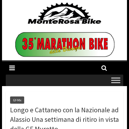
Gf-Mx
Longo e Cattaneo con la Nazionale ad
Alassio Una settimana di ritiro in vista
della GF Muretto