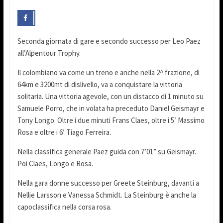
Seconda giornata di gare e secondo successo per Leo Paez
all’Alpentour Trophy.
Il colombiano va come un treno e anche nella 2^ frazione, di
64km e 3200mt di dislivello, va a conquistare la vittoria
solitaria. Una vittoria agevole, con un distacco di 1 minuto su
Samuele Porro, che in volata ha preceduto Daniel Geismayr e
Tony Longo. Oltre i due minuti Frans Claes, oltre i 5′ Massimo
Rosa e oltre i 6′ Tiago Ferreira.
Nella classifica generale Paez guida con 7’01” su Geismayr.
Poi Claes, Longo e Rosa.
Nella gara donne successo per Greete Steinburg, davanti a
Nellie Larsson e Vanessa Schmidt. La Steinburg è anche la
capoclassifica nella corsa rosa.