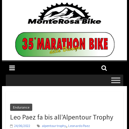
Endurance
Leo Paez fa bis all’Alpentour Trophy
,
24/06/2022
alpentour trophy
Leonardo Paez