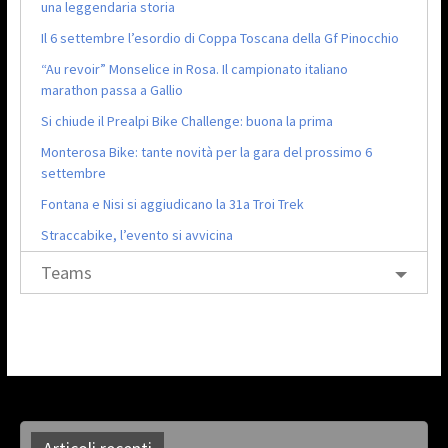
una leggendaria storia
Il 6 settembre l’esordio di Coppa Toscana della Gf Pinocchio
“Au revoir” Monselice in Rosa. Il campionato italiano
marathon passa a Gallio
Si chiude il Prealpi Bike Challenge: buona la prima
Monterosa Bike: tante novità per la gara del prossimo 6
settembre
Fontana e Nisi si aggiudicano la 31a Troi Trek
Straccabike, l’evento si avvicina
Teams