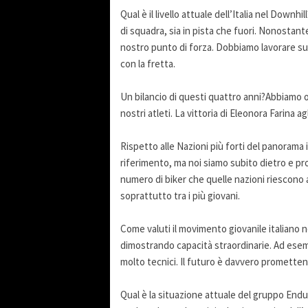
Qual è il livello attuale dell’Italia nel Downhi
di squadra, sia in pista che fuori. Nonostante
nostro punto di forza. Dobbiamo lavorare sul
con la fretta.
Un bilancio di questi quattro anni?Abbiamo 
nostri atleti. La vittoria di Eleonora Farina 
Rispetto alle Nazioni più forti del panorama 
riferimento, ma noi siamo subito dietro e pron
numero di biker che quelle nazioni riescono 
soprattutto tra i più giovani.
Come valuti il movimento giovanile italiano n
dimostrando capacità straordinarie. Ad esempi
molto tecnici. Il futuro è davvero prometten
Qual è la situazione attuale del gruppo Endu