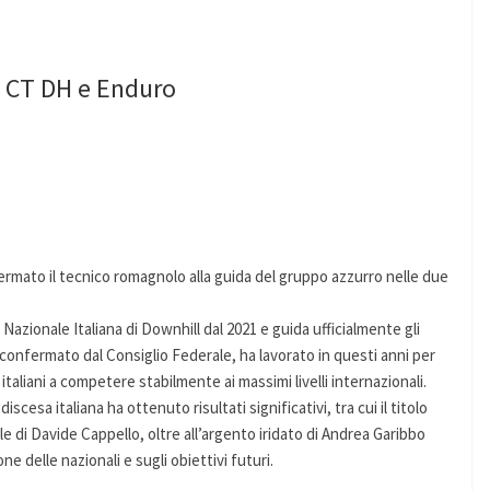
, CT DH e Enduro
fermato il tecnico romagnolo alla guida del gruppo azzurro nelle due
Nazionale Italiana di Downhill dal 2021 e guida ufficialmente gli
confermato dal Consiglio Federale, ha lavorato in questi anni per
italiani a competere stabilmente ai massimi livelli internazionali.
scesa italiana ha ottenuto risultati significativi, tra cui il titolo
e di Davide Cappello, oltre all’argento iridato di Andrea Garibbo
ne delle nazionali e sugli obiettivi futuri.