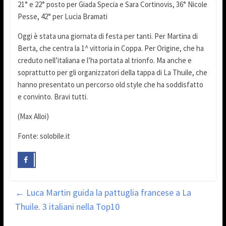
21° e 22° posto per Giada Specia e Sara Cortinovis, 36° Nicole
Pesse, 42° per Lucia Bramati
Oggi è stata una giornata di festa per tanti. Per Martina di
Berta, che centra la 1^ vittoria in Coppa. Per Origine, che ha
creduto nell’italiana e l’ha portata al trionfo. Ma anche e
soprattutto per gli organizzatori della tappa di La Thuile, che
hanno presentato un percorso old style che ha soddisfatto
e convinto. Bravi tutti.
(Max Alloi)
Fonte: solobile.it
←
Luca Martin guida la pattuglia francese a La
Thuile. 3 italiani nella Top10