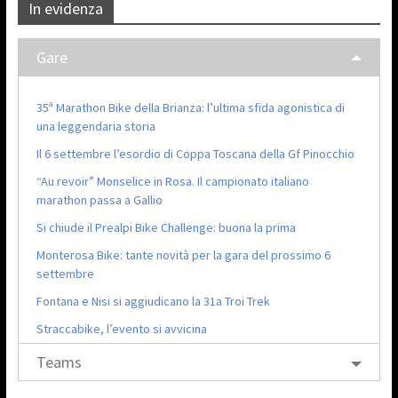
In evidenza
Gare
35ª Marathon Bike della Brianza: l’ultima sfida agonistica di
una leggendaria storia
Il 6 settembre l’esordio di Coppa Toscana della Gf Pinocchio
“Au revoir” Monselice in Rosa. Il campionato italiano
marathon passa a Gallio
Si chiude il Prealpi Bike Challenge: buona la prima
Monterosa Bike: tante novità per la gara del prossimo 6
settembre
Fontana e Nisi si aggiudicano la 31a Troi Trek
Straccabike, l’evento si avvicina
Teams