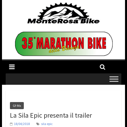
Gf-Mx
La Sila Epic presenta il trailer
18/04/2018
sila epic