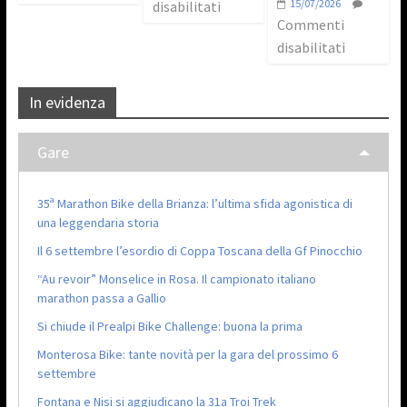
15/07/2026
disabilitati
Commenti
disabilitati
In evidenza
Gare
35ª Marathon Bike della Brianza: l’ultima sfida agonistica di
una leggendaria storia
Il 6 settembre l’esordio di Coppa Toscana della Gf Pinocchio
“Au revoir” Monselice in Rosa. Il campionato italiano
marathon passa a Gallio
Si chiude il Prealpi Bike Challenge: buona la prima
Monterosa Bike: tante novità per la gara del prossimo 6
settembre
Fontana e Nisi si aggiudicano la 31a Troi Trek