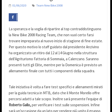
01/06/2020
Team New Bike 2008
La speranza e la voglia di ripartire al top contraddistinguono
la New Bike 2008 Racing Team, che non vuol certo farsi
trovare impreparata al nuovo inizio di stagione di fine estate.
Per questo motivo lo staff guidato dal presidente Anzivino
ha organizzato un ritiro dal 12 al 14 Giugno nella struttura
dell’Agriturismo Fattoria di Sommaia, a Calenzano. Saranno
presenti tutti gli Elite, mentre per la Domenica è previsto un
allenamento finale con tutti i componenti della squadra.
Tale iniziativa è volta a fare test specifici e allenamenti mirati
per la guida tecnica in MTB, dato che il Monte Morello offre
percorsi adatti a tale scopo. Inoltre sarà presente l’equipe di
Roberto Gallo,
per verificare i test sulle sospensioni. Infine
sarà un’occasione da un lato per rendere più unito il gruppo