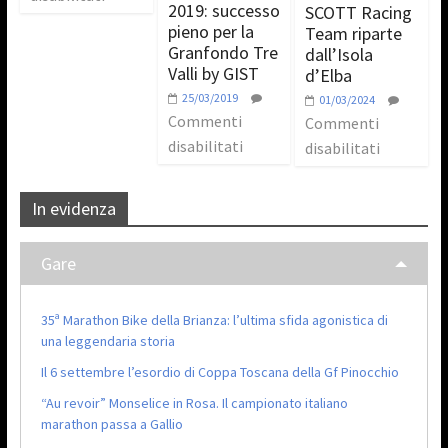
2019: successo
SCOTT Racing
pieno per la
Team riparte
Granfondo Tre
dall’Isola
Valli by GIST
d’Elba
25/03/2019
01/03/2024
Commenti
Commenti
disabilitati
disabilitati
In evidenza
Gare
35ª Marathon Bike della Brianza: l’ultima sfida agonistica di
una leggendaria storia
Il 6 settembre l’esordio di Coppa Toscana della Gf Pinocchio
“Au revoir” Monselice in Rosa. Il campionato italiano
marathon passa a Gallio