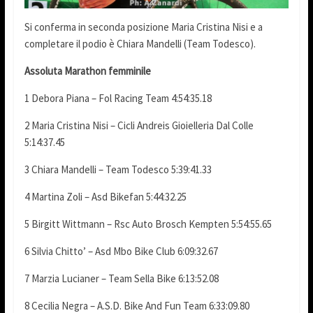
Si conferma in seconda posizione Maria Cristina Nisi e a
completare il podio è Chiara Mandelli (Team Todesco).
Assoluta Marathon femminile
1 Debora Piana – Fol Racing Team 4:54:35.18
2 Maria Cristina Nisi – Cicli Andreis Gioielleria Dal Colle
5:14:37.45
3 Chiara Mandelli – Team Todesco 5:39:41.33
4 Martina Zoli – Asd Bikefan 5:44:32.25
5 Birgitt Wittmann – Rsc Auto Brosch Kempten 5:54:55.65
6 Silvia Chitto’ – Asd Mbo Bike Club 6:09:32.67
7 Marzia Lucianer – Team Sella Bike 6:13:52.08
8 Cecilia Negra – A.S.D. Bike And Fun Team 6:33:09.80