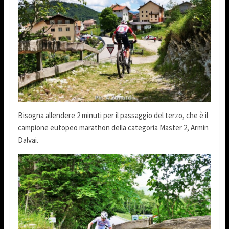
Bisogna allendere 2 minuti per il passaggio del terzo, che è il
campione eutopeo marathon della categoria Master 2, Armin
Dalvai.