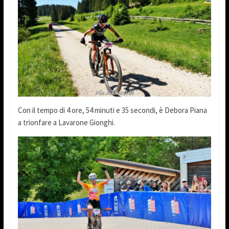
Con il tempo di 4 ore, 54 minuti e 35 secondi, è Debora Piana
a trionfare a Lavarone Gionghi.