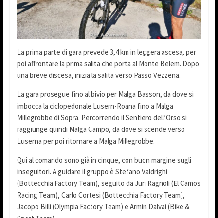
La prima parte di gara prevede 3,4 km in leggera ascesa, per
poi affrontare la prima salita che porta al Monte Belem. Dopo
una breve discesa, inizia la salita verso Passo Vezzena.
La gara prosegue fino al bivio per Malga Basson, da dove si
imbocca la ciclopedonale Lusern-Roana fino a Malga
Millegrobbe di Sopra. Percorrendo il Sentiero dell’Orso si
raggiunge quindi Malga Campo, da dove si scende verso
Luserna per poi ritornare a Malga Millegrobbe.
Qui al comando sono già in cinque, con buon margine sugli
inseguitori. A guidare il gruppo è Stefano Valdrighi
(Bottecchia Factory Team), seguito da Juri Ragnoli (El Camos
Racing Team), Carlo Cortesi (Bottecchia Factory Team),
Jacopo Billi (Olympia Factory Team) e Armin Dalvai (Bike &