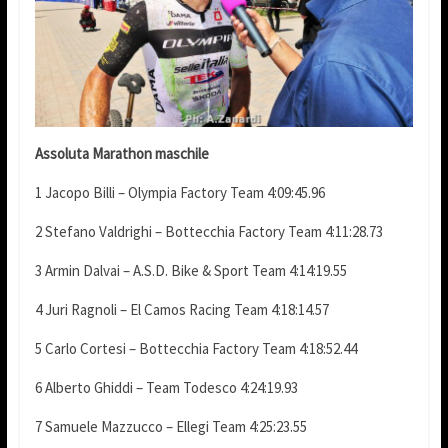
Assoluta Marathon maschile
1 Jacopo Billi – Olympia Factory Team 4:09:45.96
2 Stefano Valdrighi – Bottecchia Factory Team 4:11:28.73
3 Armin Dalvai – A.S.D. Bike & Sport Team 4:14:19.55
4 Juri Ragnoli – El Camos Racing Team 4:18:14.57
5 Carlo Cortesi – Bottecchia Factory Team 4:18:52.44
6 Alberto Ghiddi – Team Todesco 4:24:19.93
7 Samuele Mazzucco – Ellegi Team 4:25:23.55