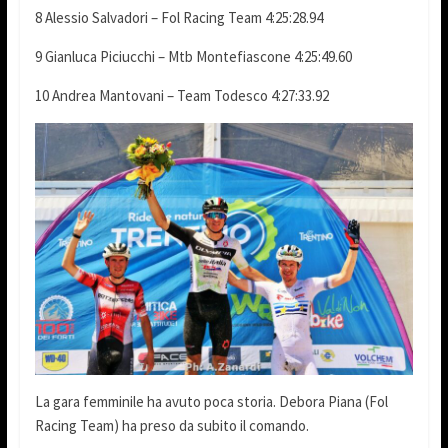
8 Alessio Salvadori – Fol Racing Team 4:25:28.94
9 Gianluca Piciucchi – Mtb Montefiascone 4:25:49.60
10 Andrea Mantovani – Team Todesco 4:27:33.92
La gara femminile ha avuto poca storia. Debora Piana (Fol
Racing Team) ha preso da subito il comando.