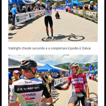
Valdrighi chiude secondo e a completare il podio è Dalvai.