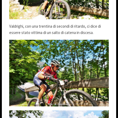
Valdrighi, con una trentina di secondi di ritardo, ci dice di
essere stato vittima di un salto di catena in discesa.