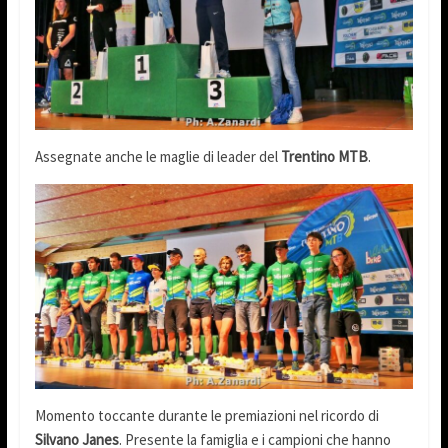
Assegnate anche le maglie di leader del
Trentino MTB
.
Momento toccante durante le premiazioni nel ricordo di
Silvano Janes
. Presente la famiglia e i campioni che hanno