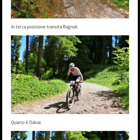
In terza posizione transita Ragnoli.
Quarto é Dalvai.