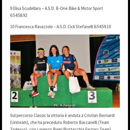
9 Elisa Scudellaro – A.S.D. B-One Bike & Motor Sport
6:54:58.92
10 Francesca Ravazzolo – A.S.D. Cicli Stefanelli 6:54:59.10
Sul percorso Classic la vittoria è andata a Cristian Bernardi
(Uniteam), che ha preceduto Roberto Baccanelli (Team
Todesco), con Lorenzo Biagi (Bottecchia Factory Team),