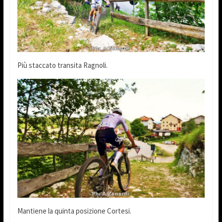
Più staccato transita Ragnoli.
Mantiene la quinta posizione Cortesi.