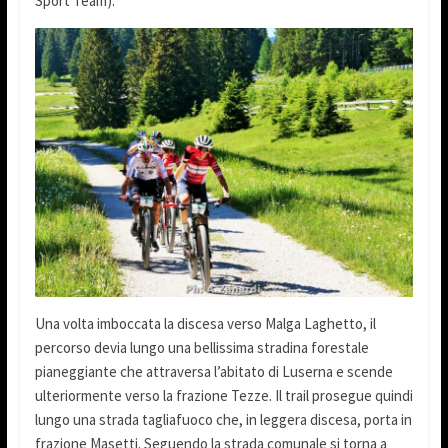
Sport Team).
Una volta imboccata la discesa verso Malga Laghetto, il
percorso devia lungo una bellissima stradina forestale
pianeggiante che attraversa l’abitato di Luserna e scende
ulteriormente verso la frazione Tezze. Il trail prosegue quindi
lungo una strada tagliafuoco che, in leggera discesa, porta in
frazione Masetti. Seguendo la strada comunale si torna a