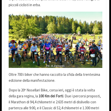
piccoli ciclisti in erba.
Oltre 700 i biker che hanno raccolto la sfida della trentesima
edizione della manifestazione.
Dopo la 20
Nosellari Bike, corsa ieri, oggi è stata la volta
a
della gara regina, la
100 Km dei Forti
. Due i percorsi proposti,
il Marathon di 94,4 chilometri e 2.635 metri di dislivello con
partenza alle 9:00, e il Classic di 52,4 chilometri e 1.300 metri