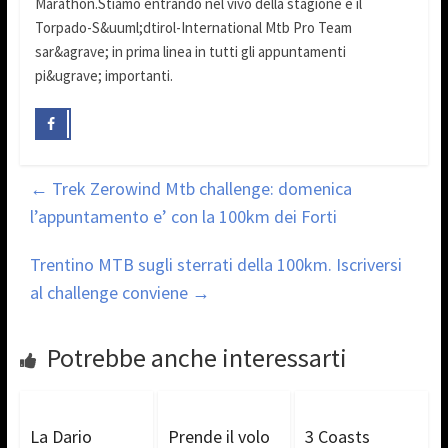
Marathon.Stiamo entrando nel vivo della stagione e il
Torpado-S&uuml;dtirol-International Mtb Pro Team
sar&agrave; in prima linea in tutti gli appuntamenti
pi&ugrave; importanti.
←
Trek Zerowind Mtb challenge: domenica
l’appuntamento e’ con la 100km dei Forti
Trentino MTB sugli sterrati della 100km. Iscriversi
al challenge conviene
→
Potrebbe anche interessarti
La Dario
Prende il volo
3 Coasts