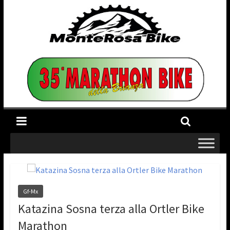
Gf-Mx
Katazina Sosna terza alla Ortler Bike
Marathon