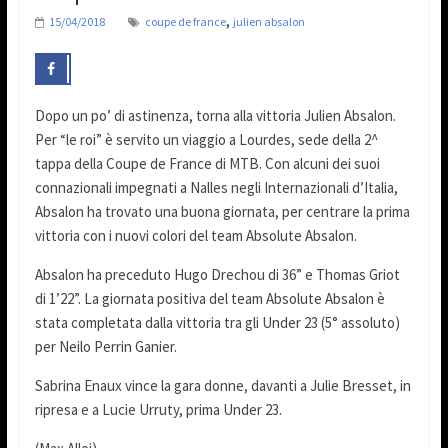
,
15/04/2018
coupe de france
julien absalon
Dopo un po’ di astinenza, torna alla vittoria Julien Absalon.
Per “le roi” è servito un viaggio a Lourdes, sede della 2^
tappa della Coupe de France di MTB. Con alcuni dei suoi
connazionali impegnati a Nalles negli Internazionali d’Italia,
Absalon ha trovato una buona giornata, per centrare la prima
vittoria con i nuovi colori del team Absolute Absalon.
Absalon ha preceduto Hugo Drechou di 36” e Thomas Griot
di 1’22”. La giornata positiva del team Absolute Absalon è
stata completata dalla vittoria tra gli Under 23 (5° assoluto)
per Neilo Perrin Ganier.
Sabrina Enaux vince la gara donne, davanti a Julie Bresset, in
ripresa e a Lucie Urruty, prima Under 23.