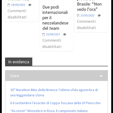
Brasile: “Non
29/09/2022
Due podi
vedo l’ora”
Commenti
internazionali
23/03/2022
disabilitati
per il
Commenti
neozelandese
disabilitati
del team
25/04/2017
Commenti
disabilitati
In evidenza
Gare
35ª Marathon Bike della Brianza: l’ultima sfida agonistica di
una leggendaria storia
Il 6 settembre l’esordio di Coppa Toscana della Gf Pinocchio
“Au revoir” Monselice in Rosa. Il campionato italiano