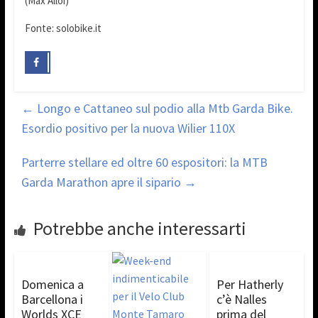
(Max Alloi)
Fonte: solobike.it
←
Longo e Cattaneo sul podio alla Mtb Garda Bike.
Esordio positivo per la nuova Wilier 110X
Parterre stellare ed oltre 60 espositori: la MTB
Garda Marathon apre il sipario
→
Potrebbe anche interessarti
Domenica a
Per Hatherly
Barcellona i
c’è Nalles
Worlds XCE
prima del