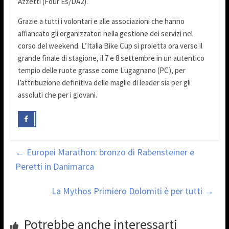
Azzetti (Four Es/DA2).
Grazie a tutti i volontari e alle associazioni che hanno
affiancato gli organizzatori nella gestione dei servizi nel
corso del weekend. L’Italia Bike Cup si proietta ora verso il
grande finale di stagione, il 7 e 8 settembre in un autentico
tempio delle ruote grasse come Lugagnano (PC), per
l’attribuzione definitiva delle maglie di leader sia per gli
assoluti che per i giovani.
←
Europei Marathon: bronzo di Rabensteiner e
Peretti in Danimarca
La Mythos Primiero Dolomiti è per tutti
→
Potrebbe anche interessarti