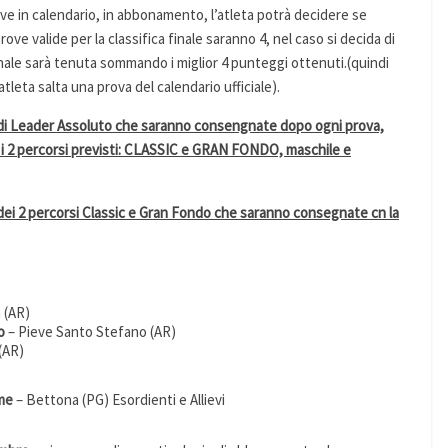
ve in calendario, in abbonamento, l’atleta potrà decidere se
rove valide per la classifica finale saranno 4, nel caso si decida di
 finale sarà tenuta sommando i miglior 4 punteggi ottenuti.(quindi
tleta salta una prova del calendario ufficiale).
 di Leader Assoluto che saranno consengnate dopo ogni prova,
er i 2 percorsi previsti: CLASSIC e GRAN FONDO, maschile e
dei 2 percorsi Classic e Gran Fondo che saranno consegnate cn la
 (AR)
o
– Pieve Santo Stefano (AR)
(AR)
eme
– Bettona (PG) Esordienti e Allievi