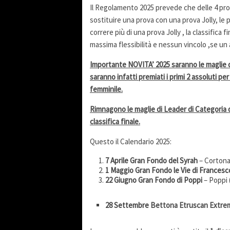
Il Regolamento 2025 prevede che delle 4 pro
sostituire una prova con una prova Jolly, le p
correre più di una prova Jolly , la classifica
massima flessibilità e nessun vincolo ,se un a
Importante NOVITA’ 2025 saranno le maglie
saranno infatti premiati i primi 2 assoluti p
femminile.
Rimnagono le maglie di Leader di Categoria 
classifica finale.
Questo il Calendario 2025:
7 Aprile Gran Fondo del Syrah
– Cortona
1 Maggio Gran Fondo le Vie di Francesc
22 Giugno
Gran Fondo di Poppi
– Poppi 
28 Settembre
Bettona Etruscan Extr