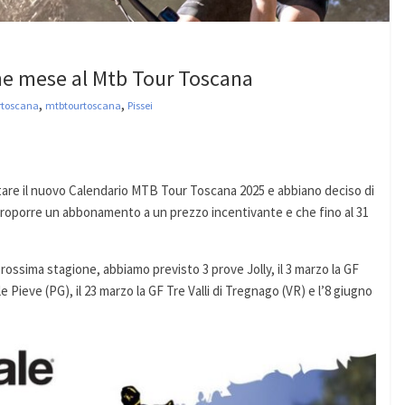
fine mese al Mtb Tour Toscana
,
,
rtoscana
mtbtourtoscana
Pissei
re il nuovo Calendario MTB Tour Toscana 2025 e abbiano deciso di
proporre un abbonamento a un prezzo incentivante e che fino al 31
ssima stagione, abbiamo previsto 3 prove Jolly, il 3 marzo la GF
e Pieve (PG), il 23 marzo la GF Tre Valli di Tregnago (VR) e l’8 giugno