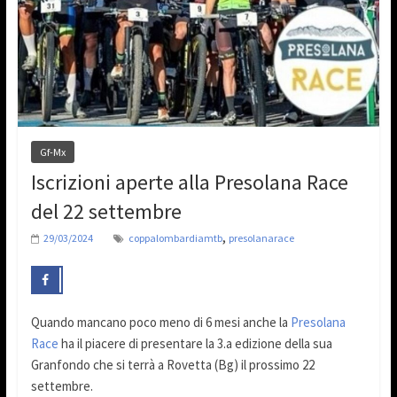
Gf-Mx
Iscrizioni aperte alla Presolana Race
del 22 settembre
,
29/03/2024
coppalombardiamtb
presolanarace
Quando mancano poco meno di 6 mesi anche la
Presolana
Race
ha il piacere di presentare la 3.a edizione della sua
Granfondo che si terrà a Rovetta (Bg) il prossimo 22
settembre.