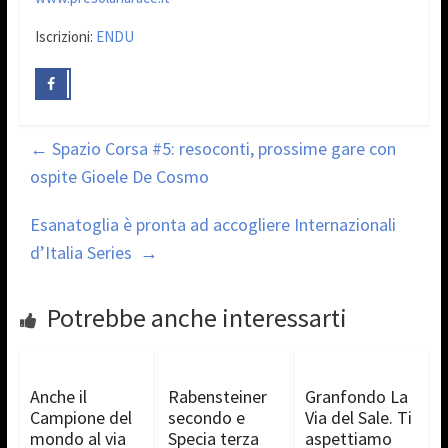
Iscrizioni:
ENDU
←
Spazio Corsa #5: resoconti, prossime gare con
ospite Gioele De Cosmo
Esanatoglia è pronta ad accogliere Internazionali
d’Italia Series
→
Potrebbe anche interessarti
Anche il
Rabensteiner
Granfondo La
Campione del
secondo e
Via del Sale. Ti
mondo al via
Specia terza
aspettiamo