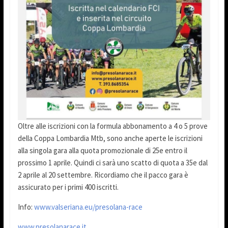
Oltre alle iscrizioni con la formula abbonamento a 4 o 5 prove
della Coppa Lombardia Mtb, sono anche aperte le iscrizioni
alla singola gara alla quota promozionale di 25e entro il
prossimo 1 aprile. Quindi ci sarà uno scatto di quota a 35e dal
2 aprile al 20 settembre. Ricordiamo che il pacco gara è
assicurato per i primi 400 iscritti.
Info:
www.valseriana.eu/presolana-race
www.presolanarace.it