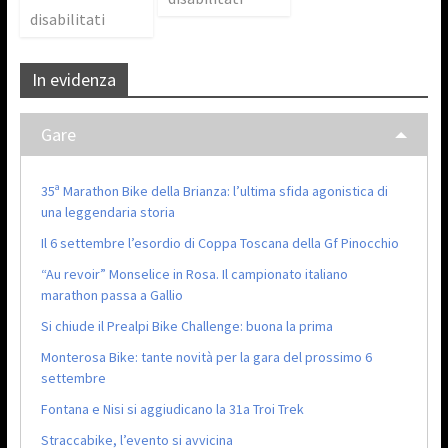
disabilitati
In evidenza
Gare
35ª Marathon Bike della Brianza: l’ultima sfida agonistica di
una leggendaria storia
Il 6 settembre l’esordio di Coppa Toscana della Gf Pinocchio
“Au revoir” Monselice in Rosa. Il campionato italiano
marathon passa a Gallio
Si chiude il Prealpi Bike Challenge: buona la prima
Monterosa Bike: tante novità per la gara del prossimo 6
settembre
Fontana e Nisi si aggiudicano la 31a Troi Trek
Straccabike, l’evento si avvicina