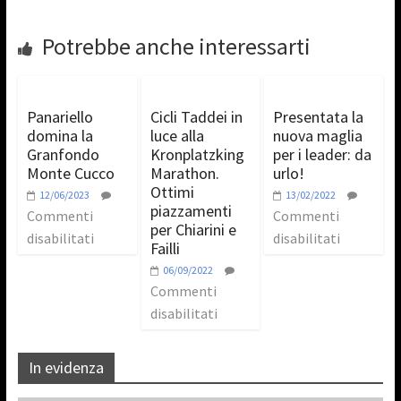
Potrebbe anche interessarti
Panariello
Cicli Taddei in
Presentata la
domina la
luce alla
nuova maglia
Granfondo
Kronplatzking
per i leader: da
Monte Cucco
Marathon.
urlo!
Ottimi
12/06/2023
13/02/2022
piazzamenti
Commenti
Commenti
per Chiarini e
disabilitati
disabilitati
Failli
06/09/2022
Commenti
disabilitati
In evidenza