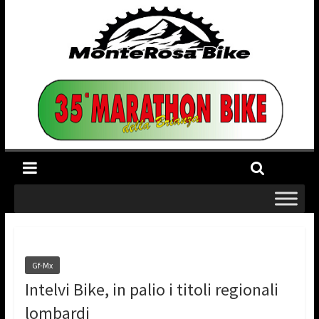
Gf-Mx
Intelvi Bike, in palio i titoli regionali
lombardi