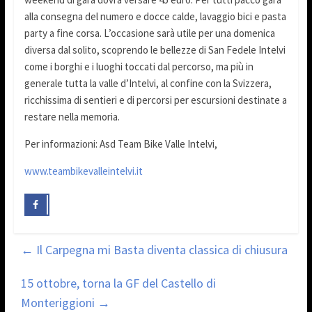
alla consegna del numero e docce calde, lavaggio bici e pasta
party a fine corsa. L’occasione sarà utile per una domenica
diversa dal solito, scoprendo le bellezze di San Fedele Intelvi
come i borghi e i luoghi toccati dal percorso, ma più in
generale tutta la valle d’Intelvi, al confine con la Svizzera,
ricchissima di sentieri e di percorsi per escursioni destinate a
restare nella memoria.
Per informazioni: Asd Team Bike Valle Intelvi,
www.teambikevalleintelvi.it
←
Il Carpegna mi Basta diventa classica di chiusura
15 ottobre, torna la GF del Castello di
Monteriggioni
→