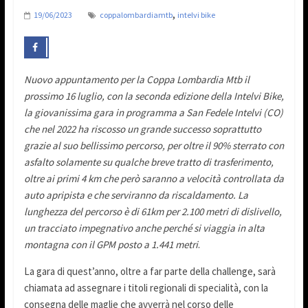
,
19/06/2023
coppalombardiamtb
intelvi bike
Nuovo appuntamento per la Coppa Lombardia Mtb il
prossimo 16 luglio, con la seconda edizione della Intelvi Bike,
la giovanissima gara in programma a San Fedele Intelvi (CO)
che nel 2022 ha riscosso un grande successo soprattutto
grazie al suo bellissimo percorso, per oltre il 90% sterrato con
asfalto solamente su qualche breve tratto di trasferimento,
oltre ai primi 4 km che però saranno a velocità controllata da
auto apripista e che serviranno da riscaldamento. La
lunghezza del percorso è di 61km per 2.100 metri di dislivello,
un tracciato impegnativo anche perché si viaggia in alta
montagna con il GPM posto a 1.441 metri
.
La gara di quest’anno, oltre a far parte della challenge, sarà
chiamata ad assegnare i titoli regionali di specialità, con la
consegna delle maglie che avverrà nel corso delle