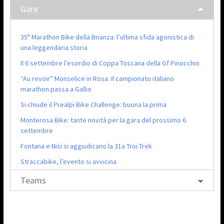
Gare
35ª Marathon Bike della Brianza: l’ultima sfida agonistica di
una leggendaria storia
Il 6 settembre l’esordio di Coppa Toscana della Gf Pinocchio
“Au revoir” Monselice in Rosa. Il campionato italiano
marathon passa a Gallio
Si chiude il Prealpi Bike Challenge: buona la prima
Monterosa Bike: tante novità per la gara del prossimo 6
settembre
Fontana e Nisi si aggiudicano la 31a Troi Trek
Straccabike, l’evento si avvicina
Teams