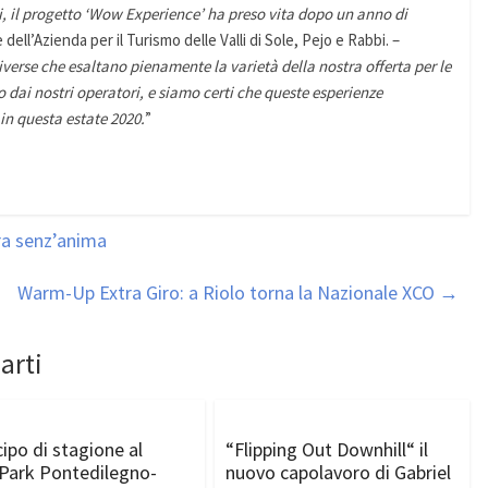
ci, il progetto ‘Wow Experience’ ha preso vita dopo un anno di
 dell’Azienda per il Turismo delle Valli di Sole, Pejo e Rabbi. –
iverse che esaltano pienamente la varietà della nostra offerta per le
 dai nostri operatori, e siamo certi che queste esperienze
 in questa estate 2020.
”
ra senz’anima
Warm-Up Extra Giro: a Riolo torna la Nazionale XCO
→
arti
cipo di stagione al
“Flipping Out Downhill“ il
Park Pontedilegno-
nuovo capolavoro di Gabriel