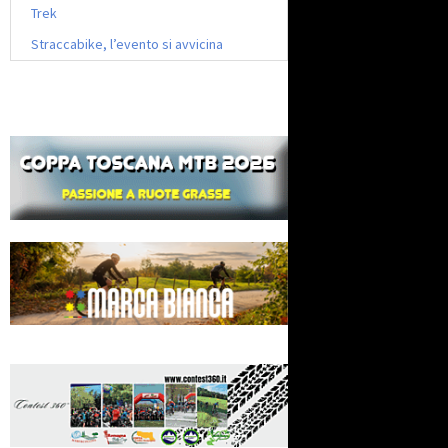
Trek
Straccabike, l’evento si avvicina