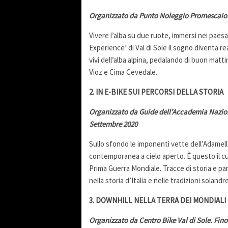
Organizzato da Punto Noleggio Promescaiol. 
Vivere l’alba su due ruote, immersi nei paes
Experience’ di Val di Sole il sogno diventa re
vivi dell’alba alpina, pedalando di buon matt
Vioz e Cima Cevedale.
2. IN E-BIKE SUI PERCORSI DELLA STORIA
Organizzato da Guide dell’Accademia Nazional
Settembre 2020
Sullo sfondo le imponenti vette dell’Adamello
contemporanea a cielo aperto. È questo il cuo
Prima Guerra Mondiale. Tracce di storia e pa
nella storia d’Italia e nelle tradizioni solan
3. DOWNHILL NELLA TERRA DEI MONDIALI
Organizzato da Centro Bike Val di Sole. Fino 