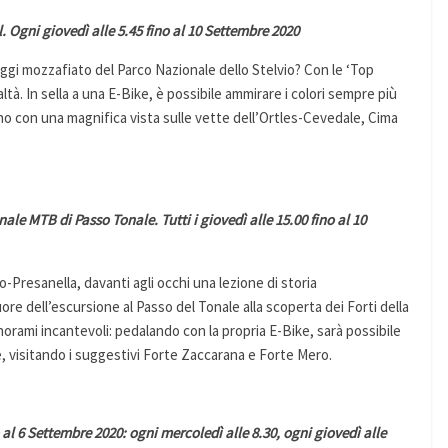
Ogni giovedì alle 5.45 fino al 10 Settembre 2020
aggi mozzafiato del Parco Nazionale dello Stelvio? Con le ‘Top
altà. In sella a una E-Bike, è possibile ammirare i colori sempre più
ino con una magnifica vista sulle vette dell’Ortles-Cevedale, Cima
e MTB di Passo Tonale. Tutti i giovedì alle 15.00 fino al 10
-Presanella, davanti agli occhi una lezione di storia
re dell’escursione al Passo del Tonale alla scoperta dei Forti della
norami incantevoli: pedalando con la propria E-Bike, sarà possibile
dre, visitando i suggestivi Forte Zaccarana e Forte Mero.
al 6 Settembre 2020: ogni mercoledì alle 8.30, ogni giovedì alle