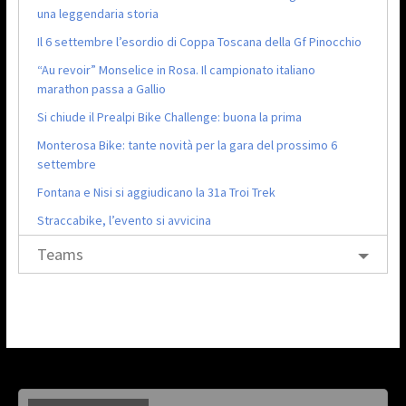
una leggendaria storia
Il 6 settembre l’esordio di Coppa Toscana della Gf Pinocchio
“Au revoir” Monselice in Rosa. Il campionato italiano
marathon passa a Gallio
Si chiude il Prealpi Bike Challenge: buona la prima
Monterosa Bike: tante novità per la gara del prossimo 6
settembre
Fontana e Nisi si aggiudicano la 31a Troi Trek
Straccabike, l’evento si avvicina
Teams