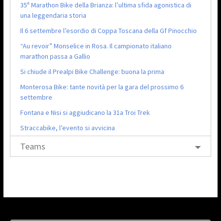
35ª Marathon Bike della Brianza: l’ultima sfida agonistica di
una leggendaria storia
Il 6 settembre l’esordio di Coppa Toscana della Gf Pinocchio
“Au revoir” Monselice in Rosa. Il campionato italiano
marathon passa a Gallio
Si chiude il Prealpi Bike Challenge: buona la prima
Monterosa Bike: tante novità per la gara del prossimo 6
settembre
Fontana e Nisi si aggiudicano la 31a Troi Trek
Straccabike, l’evento si avvicina
Teams