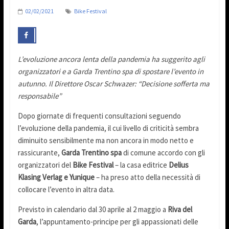
02/02/2021
Bike Festival
L’evoluzione ancora lenta della pandemia ha suggerito agli
organizzatori e a Garda Trentino spa di spostare l’evento in
autunno. Il Direttore Oscar Schwazer: “Decisione sofferta ma
responsabile”
Dopo giornate di frequenti consultazioni seguendo
l’evoluzione della pandemia, il cui livello di criticità sembra
diminuito sensibilmente ma non ancora in modo netto e
rassicurante,
Garda Trentino spa
di comune accordo con gli
organizzatori del
Bike Festival
– la casa editrice
Delius
Klasing Verlag e Yunique
– ha preso atto della necessità di
collocare l’evento in altra data.
Previsto in calendario dal 30 aprile al 2 maggio a
Riva del
Garda
, l’appuntamento-principe per gli appassionati delle