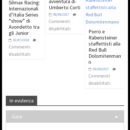
avventura di
Silmax Racing:
Umberto Corti
Internazionali
d’Italia Series
08/08/2017
“show” di
Commenti
Avondetto tra
disabilitati
Porro e
gli Junior
Rabensteiner
02/07/2018
staffettisti alla
Commenti
Red Bull
disabilitati
Dolomitenman
n
09/09/2017
Commenti
disabilitati
In evidenza
Gare